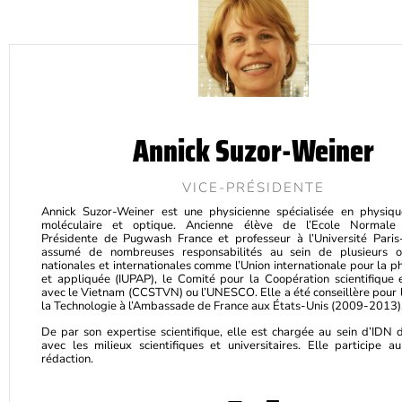
Annick Suzor-Weiner
VICE-PRÉSIDENTE
Annick Suzor-Weiner est une physicienne spécialisée en physiqu
moléculaire et optique. Ancienne élève de l’Ecole Normale 
Présidente de Pugwash France et professeur à l’Université Paris
assumé de nombreuses responsabilités au sein de plusieurs or
nationales et internationales comme l’Union internationale pour la 
et appliquée (IUPAP), le Comité pour la Coopération scientifique 
avec le Vietnam (CCSTVN) ou l’UNESCO. Elle a été conseillère pour l
la Technologie à l’Ambassade de France aux États-Unis (2009-2013)
De par son expertise scientifique, elle est chargée au sein d’IDN d
avec les milieux scientifiques et universitaires. Elle participe 
rédaction.