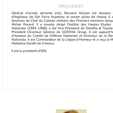
PRÉSIDENT
Général d’armée aérienne (ret), Bernard Norlain est titulaire
d’Ingénieur de l’Air Force Academy et ancien pilote de chasse. Il 
fonctions de Chef du Cabinet militaire des Premiers ministres Jacqu
Michel Rocard. Il a ensuite dirigé l’Institut des Hautes Etude
Nationale (1994-1996), a été Vice-Président de Deloitte & Touche
Président Directeur Général de SOFEMA Group. Il est aujourd’hu
d’honneur du Comité de Défense Nationale et Directeur de la Re
Nationale. Il est Commandeur de la Légion d’Honneur et a reçu la M
Mahatma Gandhi de l’Unesco.
Il est le président d’IDN.