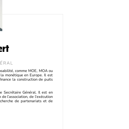
ert
NÉRAL
ponsabilité, comme MOE, MOA ou
 la monétique en Europe. Il est
nance la construction de puits
e Secrétaire Général. Il est en
de l’association, de l’exécution
echerche de partenariats et de