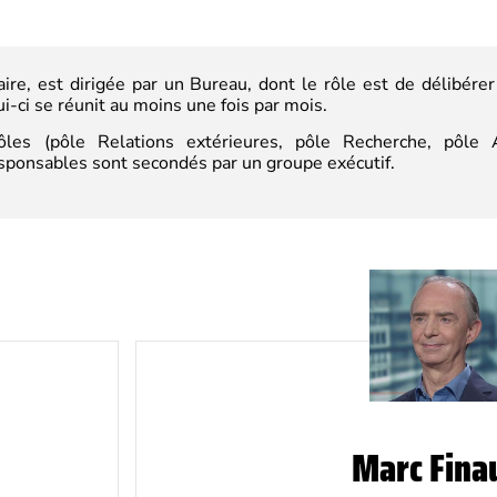
re, est dirigée par un Bureau, dont le rôle est de délibérer
-ci se réunit au moins une fois par mois.
ôles (p
ôle Relations extérieures, pôle Recherche, pôle A
esponsables sont secondés par un groupe exécutif.
Marc Fina