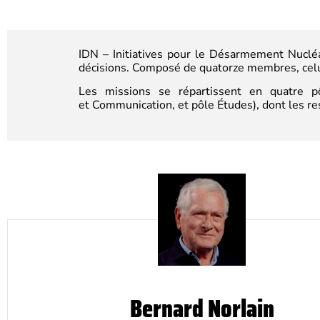
IDN – Initiatives pour le Désarmement Nucléai
décisions. Composé de quatorze membres, celui
Les missions se répartissent en quatre p
et
Communication, et
pôle Études), dont les r
Bernard Norlain