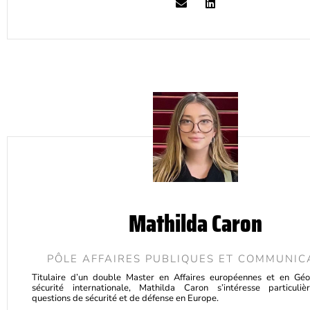
Mathilda Caron
PÔLE AFFAIRES PUBLIQUES ET COMMUNIC
Titulaire d’un double Master en Affaires européennes et en Géo
sécurité internationale, Mathilda Caron s’intéresse particuli
questions de sécurité et de défense en Europe.