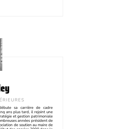
ley
ÉRIEURES
 débute sa carrière de cadre
q ans plus tard, il rejoint une
tratégie et gestion patrimoniale
 nombreuses années président de
ociation de soutien au maire de