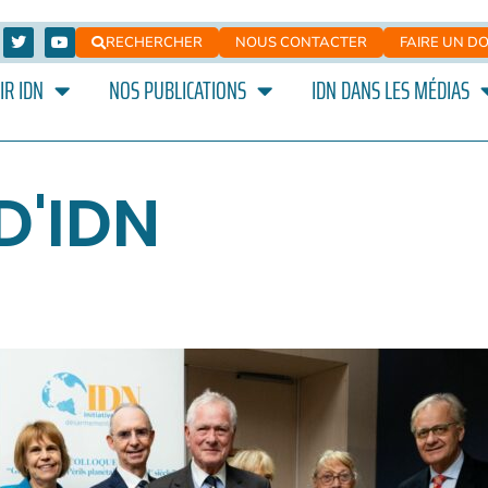
RECHERCHER
NOUS CONTACTER
FAIRE UN D
IR IDN
NOS PUBLICATIONS
IDN DANS LES MÉDIAS
D'IDN