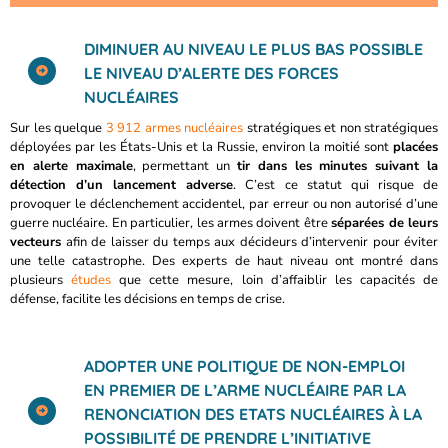
DIMINUER AU NIVEAU LE PLUS BAS POSSIBLE
LE NIVEAU D’ALERTE DES FORCES
NUCLÉAIRES
Sur les quelque
3 912 armes nucléaires
stratégiques et non stratégiques
déployées par les États-Unis et la Russie, environ la moitié sont
placées
en alerte maximale
, permettant un
tir dans les minutes suivant la
détection d’un lancement adverse
. C’est ce statut qui risque de
provoquer le déclenchement accidentel, par erreur ou non autorisé d’une
guerre nucléaire. En particulier, les armes doivent être
séparées de leurs
vecteurs
afin de laisser du temps aux décideurs d’intervenir pour éviter
une telle catastrophe. Des experts de haut niveau ont montré dans
plusieurs
études
que cette mesure, loin d’affaiblir les capacités de
défense, facilite les décisions en temps de crise.
ADOPTER UNE POLITIQUE DE NON-EMPLOI
EN PREMIER DE L’ARME NUCLÉAIRE PAR LA
RENONCIATION DES ETATS NUCLÉAIRES À LA
POSSIBILITÉ DE PRENDRE L’INITIATIVE