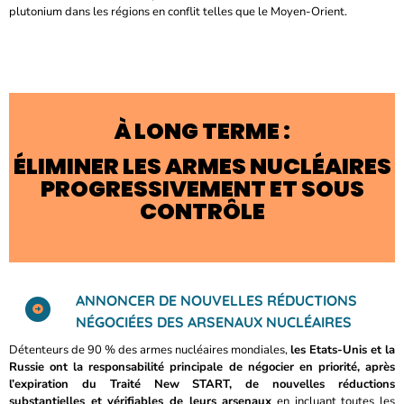
plutonium dans les régions en conflit telles que le Moyen-Orient.
À LONG TERME :
ÉLIMINER LES ARMES NUCLÉAIRES
PROGRESSIVEMENT ET SOUS
CONTRÔLE
ANNONCER DE NOUVELLES RÉDUCTIONS
NÉGOCIÉES DES ARSENAUX NUCLÉAIRES
Détenteurs de 90 % des armes nucléaires mondiales,
les Etats-Unis et la
Russie ont la responsabilité principale de négocier en priorité, après
l’expiration du Traité New START, de nouvelles réductions
substantielles et vérifiables de leurs arsenaux
en incluant toutes les