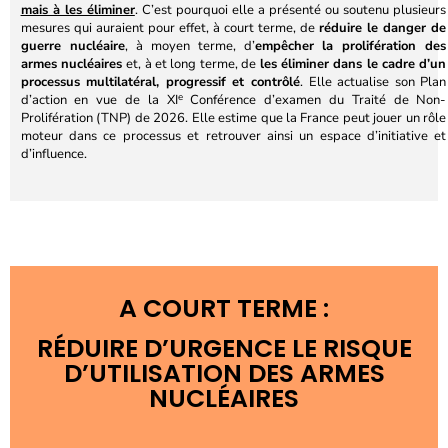
mais à les éliminer
. C’est pourquoi elle a présenté ou soutenu plusieurs
mesures qui auraient pour effet, à court terme, de
réduire le danger de
guerre nucléaire
, à moyen terme, d’
empêcher la prolifération des
armes nucléaires
et, à et long terme, de
les éliminer dans le cadre d’un
processus multilatéral, progressif et contrôlé
. Elle actualise son Plan
e
d’action en vue de la XI
Conférence d’examen du Traité de Non-
Prolifération (TNP) de 2026. Elle estime que la France peut jouer un rôle
moteur dans ce processus et retrouver ainsi un espace d’initiative et
d’influence.
A COURT TERME :
RÉDUIRE D’URGENCE LE RISQUE
D’UTILISATION DES ARMES
NUCLÉAIRES