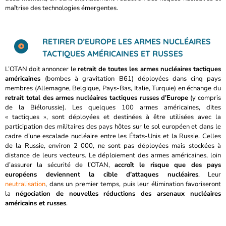
maîtrise des technologies émergentes.
RETIRER D’EUROPE LES ARMES NUCLÉAIRES
TACTIQUES AMÉRICAINES ET RUSSES
L’OTAN doit annoncer le
retrait de toutes les armes nucléaires tactiques
américaines
(bombes à gravitation B61) déployées dans cinq pays
membres (Allemagne, Belgique, Pays-Bas, Italie, Turquie) en échange du
retrait total des armes nucléaires tactiques russes d’Europe
(y compris
de la Biélorussie). Les quelques 100 armes américaines, dites
« tactiques », sont déployées et destinées à être utilisées avec la
participation des militaires des pays hôtes sur le sol européen et dans le
cadre d’une escalade nucléaire entre les États-Unis et la Russie. Celles
de la Russie, environ 2 000, ne sont pas déployées mais stockées à
distance de leurs vecteurs. Le déploiement des armes américaines, loin
d’assurer la sécurité de l’OTAN,
accroît le risque que des pays
européens deviennent la cible d’attaques nucléaires
. Leur
neutralisation
, dans un premier temps, puis leur élimination favoriseront
la
négociation de nouvelles réductions des arsenaux nucléaires
américains et russes
.