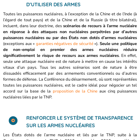
D’UTILISER DES ARMES
Toutes les puissances nucléaires, à l’exception de la Chine et de l’Inde (à
l’égard de tout pays) et de la Chine et de la Russie (à titre bilatéral),
incluent, dans leur doctrine, des
scénarios de recours à l’arme nucléaire
en réponse à des attaques non nucléaires perpétrées par d’autres
puissances nucléaires ou par des États non dotés d’armes nucléaires
(exceptions aux «
garanties négatives de sécurité
»).
Seule une politique
de non-emploi en premier des armes nucléaires réduira
significativement le risque de recours aux armes nucléaires
. En effet,
seule une attaque nucléaire est de nature à mettre en cause les intérêts
vitaux d’un pays. Tous les autres scénarios sont de nature à être
dissuadés efficacement par des armements conventionnels ou d’autres
formes de défense. La Conférence du désarmement, où sont représentées
toutes les puissances nucléaires, est le cadre idéal pour négocier un tel
accord sur la base de la
proposition de la Chine
aux cinq puissances
nucléaires liées par le TNP.
RENFORCER LE SYSTÈME DE TRANSPARENCE
SUR LES ARMES NUCLÉAIRES
Les États dotés de l’arme nucléaire et liés par le TNP, suite à la