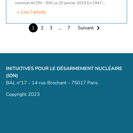
commun ACDN – IDN Le 25 janvier 2023 En 1947,...
> Lire l'article
1
2
3
…
7
Suivant
INITIATIVES POUR LE DÉSARMEMENT NUCLÉAIRE
(IDN)
BAL n°17 – 14 rue Brochant – 75017 Paris
Copyright 2023