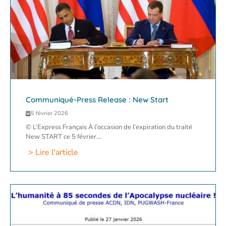
Communiqué-Press Release : New Start
5 février 2026
© L’Express Français À l’occasion de l’expiration du traité
New START ce 5 février...
> Lire l'article