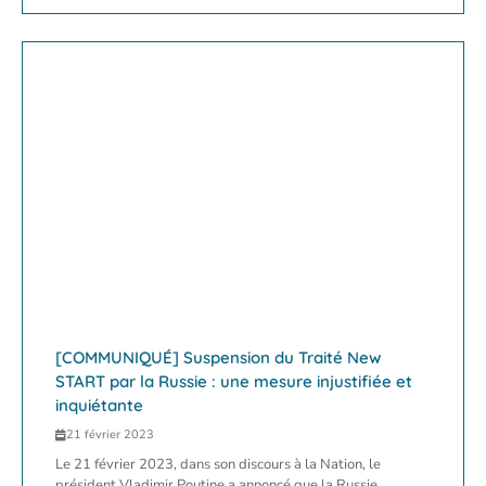
[COMMUNIQUÉ] Suspension du Traité New
START par la Russie : une mesure injustifiée et
inquiétante
21 février 2023
Le 21 février 2023, dans son discours à la Nation, le
président Vladimir Poutine a annoncé que la Russie...