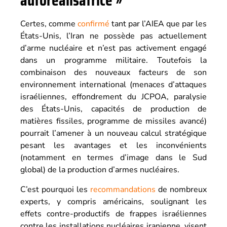
autoréalisatrice »
Certes, comme
confirmé
tant par l’AIEA que par les
États-Unis, l’Iran ne possède pas actuellement
d’arme nucléaire et n’est pas activement engagé
dans un programme militaire. Toutefois la
combinaison des nouveaux facteurs de son
environnement international (menaces d’attaques
israéliennes, effondrement du JCPOA, paralysie
des États-Unis, capacités de production de
matières fissiles, programme de missiles avancé)
pourrait l’amener à un nouveau calcul stratégique
pesant les avantages et les inconvénients
(notamment en termes d’image dans le Sud
global) de la production d’armes nucléaires.
C’est pourquoi les
recommandations
de nombreux
experts, y compris américains, soulignant les
effets contre-productifs de frappes israéliennes
contre les installations nucléaires iranienne, visent