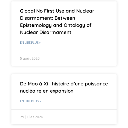
Global No First Use and Nuclear
Disarmament: Between
Epistemology and Ontology of
Nuclear Disarmament
EN LIRE PLUS »
5 août 2026
De Mao à Xi : histoire d’une puissance
nucléaire en expansion
EN LIRE PLUS »
29 juillet 2026