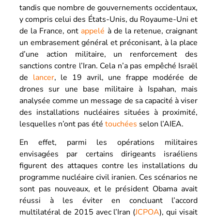
tandis que nombre de gouvernements occidentaux,
y compris celui des États-Unis, du Royaume-Uni et
de la France, ont
appelé
à de la retenue, craignant
un embrasement général et préconisant, à la place
d’une action militaire, un renforcement des
sanctions contre l’Iran. Cela n’a pas empêché Israël
de
lancer
, le 19 avril, une frappe modérée de
drones sur une base militaire à Ispahan, mais
analysée comme un message de sa capacité à viser
des installations nucléaires situées à proximité,
lesquelles n’ont pas été
touchées
selon l’AIEA.
En effet, parmi les opérations militaires
envisagées par certains dirigeants israéliens
figurent des attaques contre les installations du
programme nucléaire civil iranien. Ces scénarios ne
sont pas nouveaux, et le président Obama avait
réussi à les éviter en concluant l’accord
multilatéral de 2015 avec l’Iran (
JCPOA
), qui visait