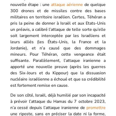
nouvelle étape : une
attaque aérienne
de quelque
300 drones et de missiles contre des bases
militaires en territoire israélien. Certes, Téhéran a
pris la peine de donner à Israël et aux Etats-Unis
un préavis, a calibré l’attaque de telle sorte qu’elle
soit largement interceptée par les Israéliens et
leurs alliés (les États-Unis, la France et la
Jordanie), et n’a causé que des dommages
mineurs. Pour Téhéran, cette vengeance était
suffisante. Parallèlement, l’attaque iranienne a
apporté une nouvelle preuve (après les guerres
des Six-Jours et du Kippour) que la dissuasion
nucléaire israélienne a échoué et que sa crédibilité
est fortement remise en cause.
De son côté, Israël, déjà humilié par son incapacité
à prévoir l’attaque du Hamas du 7 octobre 2023,
n’a cessé depuis l’attaque iranienne de
promettre
une riposte, sans en préciser la date ni la forme,