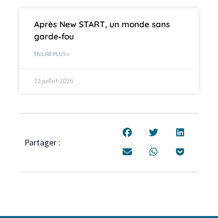
Après New START, un monde sans
garde‑fou
EN LIRE PLUS »
22 juillet 2026
Partager :