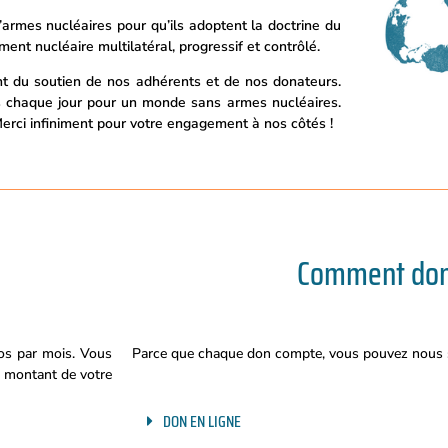
rmes nucléaires pour qu’ils adoptent la doctrine du
nt nucléaire multilatéral, progressif et contrôlé.
t du soutien de nos adhérents et de nos donateurs.
ns chaque jour pour un monde sans armes nucléaires.
Merci infiniment pour votre engagement à nos côtés !
Comment don
os par mois. Vous
Parce que chaque don compte, vous pouvez nous s
 montant de votre
DON EN LIGNE