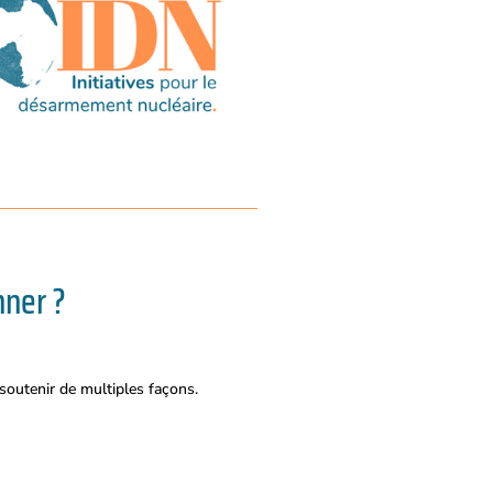
ner ?
outenir de multiples façons.