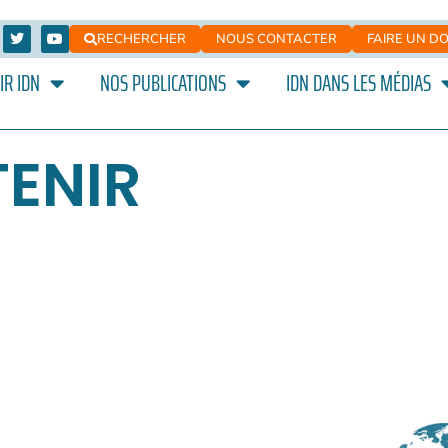
RECHERCHER
NOUS CONTACTER
FAIRE UN D
IR IDN
NOS PUBLICATIONS
IDN DANS LES MÉDIAS
ENIR