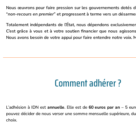
Nous œuvrons pour faire pression sur les gouvernements dotés d’a
“
non-recours en premier
” et progressent à terme vers un désarmeme
Totalement indépendants de l’État, nous dépendons exclusivemen
C’est grâce à vous et à votre soutien financier que nous agisso
Nous avons besoin de votre appui pour faire entendre notre voix. 
Comment adhérer ?
L’adhésion à IDN est
annuelle
. Elle est de
60 euros par an
– 5 eur
pouvez décider de nous verser une somme mensuelle supérieure, du
choix.