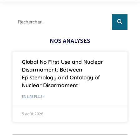
NOS ANALYSES
Global No First Use and Nuclear
Disarmament: Between
Epistemology and Ontology of
Nuclear Disarmament
EN LIRE PLUS »
5 août 2026