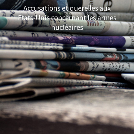
Accusations et querelles aux
Etats-Unis concernant les armes
nucléaires