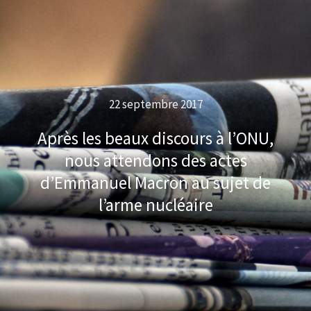
22 septembre 2017
Après les beaux discours à l’ONU,
nous attendons des actes
d’Emmanuel Macron au sujet de
l’arme nucléaire