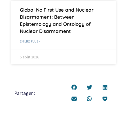
Global No First Use and Nuclear
Disarmament: Between
Epistemology and Ontology of
Nuclear Disarmament
EN LIRE PLUS »
5 août 2026
Partager :