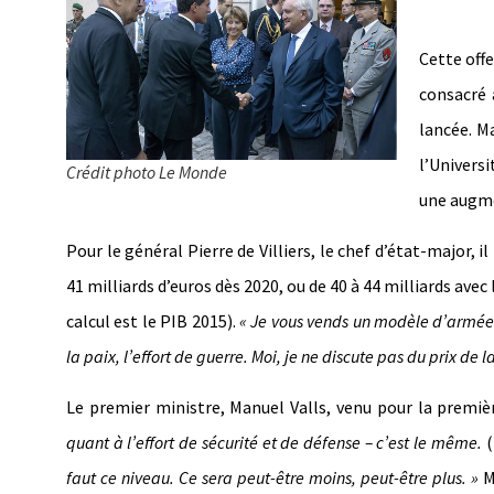
Cette offe
consacré 
lancée. M
l’Universi
Crédit photo Le Monde
une augme
Pour le général Pierre de Villiers, le chef d’état-major, i
41 milliards d’euros dès 2020, ou de 40 à 44 milliards avec
calcul est le PIB 2015).
« Je vous vends un modèle d’armée à
la paix, l’effort de guerre. Moi, je ne discute pas du prix de l
Le premier ministre, Manuel Valls, venu pour la premièr
quant à l’effort de sécurité et de défense – c’est le même.
faut ce niveau. Ce sera peut-être moins, peut-être plus. »
M.