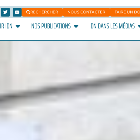
RECHERCHER
NOUS CONTACTER
FAIRE UN D
IR IDN
NOS PUBLICATIONS
IDN DANS LES MÉDIAS