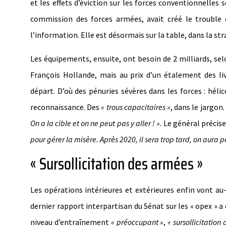
et les effets d’éviction sur les forces conventionnelles 
commission des forces armées, avait créé le trouble 
l’information. Elle est désormais sur la table, dans la s
Les équipements, ensuite, ont besoin de 2 milliards, s
François Hollande, mais au prix d’un étalement des li
départ. D’où des pénuries sévères dans les forces : hél
reconnaissance. Des
« trous capacitaires »
, dans le jargon.
On a la cible et on ne peut pas y aller ! ».
Le général précis
pour gérer la misère. Après 2020, il sera trop tard, on aura p
« Sursollicitation des armées »
Les opérations intérieures et extérieures enfin vont au-
dernier rapport interpartisan du Sénat sur les « opex » a
niveau d’entraînement
« préoccupant »
,
« sursollicitatio