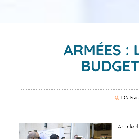
ARMÉES : 
BUDGET
IDN-Fran
Article 