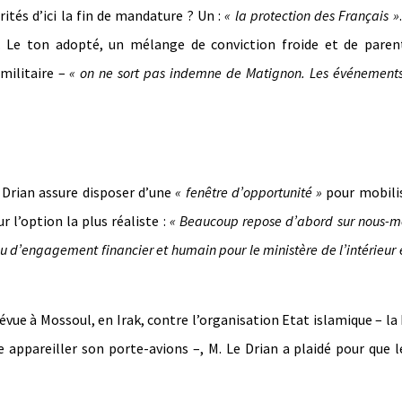
ités d’ici la fin de mandature ? Un :
« la protection des Français »
. Le ton adopté, un mélange de conviction froide et de paren
militaire –
« on ne sort pas indemne de Matignon. Les événement
e Drian assure disposer d’une
« fenêtre d’opportunité »
pour mobilis
 l’option la plus réaliste :
« Beaucoup repose d’abord sur nous-m
 d’engagement financier et humain pour le ministère de l’intérieur e
prévue à Mossoul, en Irak, contre l’organisation Etat islamique – la
e appareiller son porte-avions –, M. Le Drian a plaidé pour que 