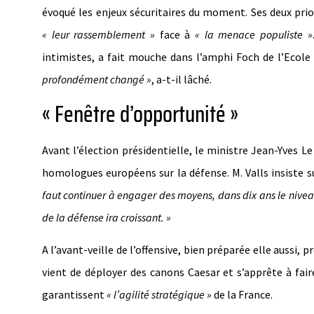
évoqué les enjeux sécuritaires du moment. Ses deux prior
« leur rassemblement »
face à
« la menace populiste »
intimistes, a fait mouche dans l’amphi Foch de l’Ecole 
profondément changé »
, a-t-il lâché.
« Fenêtre d’opportunité »
Avant l’élection présidentielle, le ministre Jean-Yves L
homologues européens sur la défense. M. Valls insiste sur
faut continuer à engager des moyens, dans dix ans le niveau
de la défense ira croissant. »
A l’avant-veille de l’offensive, bien préparée elle aussi, 
vient de déployer des canons Caesar et s’apprête à fair
garantissent
« l’agilité stratégique »
de la France.