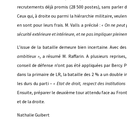
recrutements déjà promis (28 500 postes), sans parler du
Ceux qui, à droite ou parmi la hiérarchie militaire, veulen
en sont pour leurs frais. M. Valls a précisé :
« On ne peut 
sécurité extérieure et intérieure, et ne pas impliquer pleinem
L’issue de la bataille demeure bien incertaine. Avec des
ambitieux »
, a résumé M. Raffarin. A plusieurs reprises
conseil de défense n’ont pas été appliquées par Bercy. P
dans la primaire de LR, la bataille des 2 % a un double i
les durs du parti –
« Etat de droit, respect des institutions
Ensuite, préparer le deuxième tour attendu face au Fron
et de la droite.
Nathalie Guibert