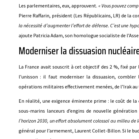
Les parlementaires, eux, approuvent.
« Vous pouvez compte
Pierre Raffarin, président (Les Républicains, LR) de la 
la nécessité d’augmenter l’effort de défense. C’est une hyp
ajoute Patricia Adam, son homologue socialiste de l’Ass
Moderniser la dissuasion nucléair
La France avait souscrit à cet objectif des 2 %, fixé par
l’unisson : il faut moderniser la dissuasion, comble
opérations militaires effectivement menées, de l’Irak au 
En réalité, une exigence éminente prime : le coût de la
sous-marins lanceurs d’engins de nouvelle génération
l’horizon 2030, un effort absolument colossal au milieu de l
général pour l’armement, Laurent Collet-Billon. Si le bu