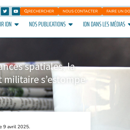
RECHERCHER
NOUS CONTACTER
FAIRE UN D
IR IDN
NOS PUBLICATIONS
IDN DANS LES MÉDIAS
nces spatiales, la
et militaire s’estompe
e 9 avril 2025.