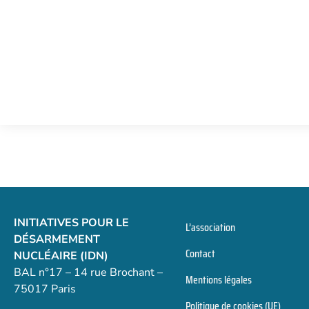
INITIATIVES POUR LE
L’association
DÉSARMEMENT
Contact
NUCLÉAIRE (IDN)
BAL n°17 – 14 rue Brochant –
Mentions légales
75017 Paris
Politique de cookies (UE)