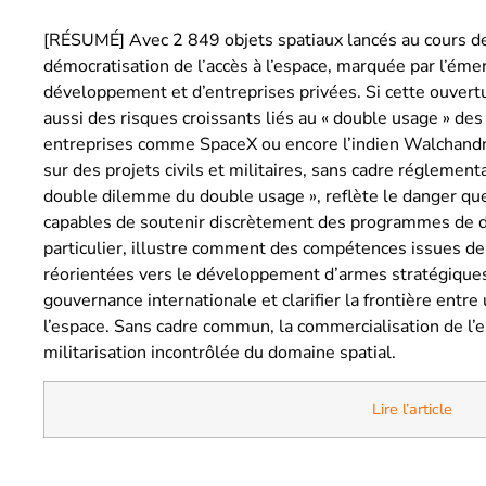
[RÉSUMÉ] Avec 2 849 objets spatiaux lancés au cours de 
démocratisation de l’accès à l’espace, marquée par l’éme
développement et d’entreprises privées. Si cette ouvertur
aussi des risques croissants liés au « double usage » des
entreprises comme SpaceX ou encore l’indien Walchandnag
sur des projets civils et militaires, sans cadre réglement
double dilemme du double usage », reflète le danger que
capables de soutenir discrètement des programmes de dé
particulier, illustre comment des compétences issues de 
réorientées vers le développement d’armes stratégiques. 
gouvernance internationale et clarifier la frontière entre 
l’espace. Sans cadre commun, la commercialisation de l’e
militarisation incontrôlée du domaine spatial.
Lire l’article