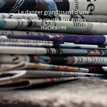
1 juin 2018
Le danger grandissant d’une
nouvelle course aux armes
nucléaires