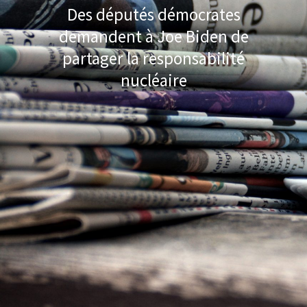
Des députés démocrates
demandent à Joe Biden de
partager la responsabilité
nucléaire