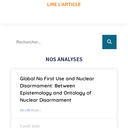
LIRE L’ARTICLE
NOS ANALYSES
Global No First Use and Nuclear
Disarmament: Between
Epistemology and Ontology of
Nuclear Disarmament
EN LIRE PLUS »
5 août 2026