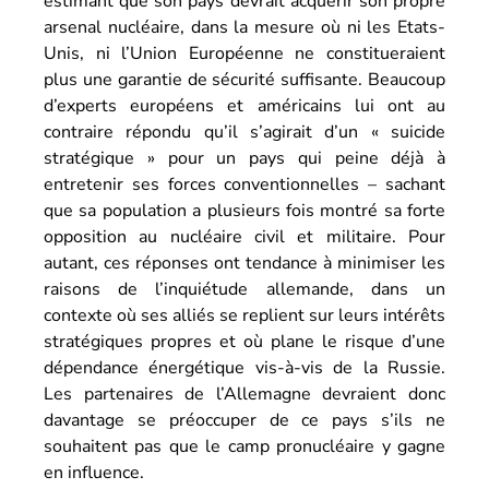
estimant que son pays devrait acquérir son propre
arsenal nucléaire, dans la mesure où ni les Etats-
Unis, ni l’Union Européenne ne constitueraient
plus une garantie de sécurité suffisante. Beaucoup
d’experts européens et américains lui ont au
contraire répondu qu’il s’agirait d’un « suicide
stratégique » pour un pays qui peine déjà à
entretenir ses forces conventionnelles – sachant
que sa population a plusieurs fois montré sa forte
opposition au nucléaire civil et militaire. Pour
autant, ces réponses ont tendance à minimiser les
raisons de l’inquiétude allemande, dans un
contexte où ses alliés se replient sur leurs intérêts
stratégiques propres et où plane le risque d’une
dépendance énergétique vis-à-vis de la Russie.
Les partenaires de l’Allemagne devraient donc
davantage se préoccuper de ce pays s’ils ne
souhaitent pas que le camp pronucléaire y gagne
en influence.