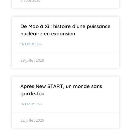
5 août 2026
De Mao à Xi : histoire d’une puissance
nucléaire en expansion
EN LIRE PLUS »
29 juillet 2026
Après New START, un monde sans
garde‑fou
EN LIRE PLUS »
22 juillet 2026