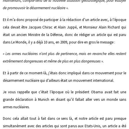
maintenant, compte-tenu de la nouvelle situation géostratégique, pour essayer
de promouvoir le désarmement nucléaire ».
Et il m’a donc proposé de participer à la rédaction d’un article avec, à l’époque
cela devait être Jacques Chirac et Alain Juppé, et Monsieur Alain Richard qui
était un ancien Ministre de la Défense, donc de rédiger un article qui est paru
dans Le Monde, il y a déjà 10 ans, en 2009, pour dire en gros le message :
« Les armes nucléaires n’ont plus de pertinence, mais en revanche elles restent
extrêmement dangereuses et même de plus en plus dangereuses ».
Et à partir de ce moment-là, j’étais donc impliqué dans ce mouvement pour le
désarmement nucléaire qui d’ailleurs était un mouvement international.
Je vous rappelle que c’était l’époque où le président Obama avait fait une
grande déclaration à Munich en disant qu’il fallait aller vers un monde sans
armes nucléaires.
Donc cela allait tout à fait dans ce sens là, et notre article est paru presque
simultanément avec des articles qui sont parus aux Etats-Unis, un article a été