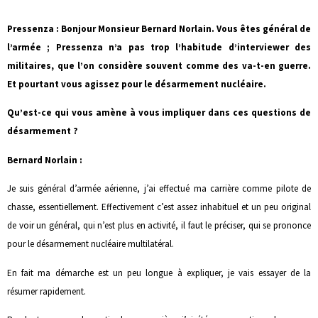
Pressenza : Bonjour Monsieur Bernard Norlain. Vous êtes général de
l’armée ; Pressenza n’a pas trop l’habitude d’interviewer des
militaires, que l’on considère souvent comme des va-t-en guerre.
Et pourtant vous agissez pour le désarmement nucléaire.
Qu’est-ce qui vous amène à vous impliquer dans ces questions de
désarmement ?
Bernard Norlain :
Je suis général d’armée aérienne, j’ai effectué ma carrière comme pilote de
chasse, essentiellement. Effectivement c’est assez inhabituel et un peu original
de voir un général, qui n’est plus en activité, il faut le préciser, qui se prononce
pour le désarmement nucléaire multilatéral.
En fait ma démarche est un peu longue à expliquer, je vais essayer de la
résumer rapidement.