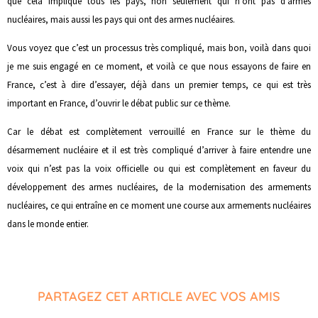
que cela implique tous les pays, non seulement qui n’ont pas d’armes
nucléaires, mais aussi les pays qui ont des armes nucléaires.
Vous voyez que c’est un processus très compliqué, mais bon, voilà dans quoi
je me suis engagé en ce moment, et voilà ce que nous essayons de faire en
France, c’est à dire d’essayer, déjà dans un premier temps, ce qui est très
important en France, d’ouvrir le débat public sur ce thème.
Car le débat est complètement verrouillé en France sur le thème du
désarmement nucléaire et il est très compliqué d’arriver à faire entendre une
voix qui n’est pas la voix officielle ou qui est complètement en faveur du
développement des armes nucléaires, de la modernisation des armements
nucléaires, ce qui entraîne en ce moment une course aux armements nucléaires
dans le monde entier.
PARTAGEZ CET ARTICLE AVEC VOS AMIS