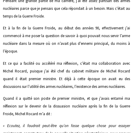
Pendant une grande partie de ma carrière, j’ai été assez partisan des armes
nucléaires parce que je pensais que cela répondait à un besoin. Mais c’était au
temps de la Guerre Froide.
Et à la fin de la Guerre Froide, au début des années 90, effectivement j’ai
commencé à me poser la question de savoir à quoi pouvait nous servir l’arme
nucléaire dans la mesure où on n’avait plus d’ennemi principal, du moins à
l’époque.
Et ce qui a facilité ou accéléré ma réflexion, c’était ma collaboration avec
Michel Rocard, puisque j’ai été chef du cabinet militaire de Michel Rocard
quand il était premier ministre. Et déjà à cette époque on avait eu des
discussions sur l’utilité des armes nucléaires, l’existence des armes nucléaires.
Quand il a quitté son poste de premier ministre, et que j’avais entamé ma
réflexion sur le devenir de la dissuasion nucléaire après la fin de la Guerre
Froide, Michel Rocard m’a dit :
« Ecoutez, il faudrait peut-être qu’on fasse quelque chose pour essayer