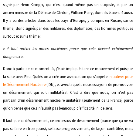
signé par Henri Kisinger, qui n’est quand même pas un utopiste, et par un
ancien ministre de la Défense de Clinton, William Perry, donc ils étaient 4 aussi.
Il y a eu des articles dans tous les pays d’Europe, y compris en Russie, sur ce
thème, donc signés par des militaires, des diplomates, des hommes politiques
surtout et sur le thème :
« il faut arrêter les armes nucléaires parce que cela devient extrêmement
dangereux ».
Donc à partir de ce moment-là, j’étais impliqué dans ce mouvement et puis par
la suite avec Paul Quilès on a créé une association qui s’appelle
Initiatives pour
le Désarmement Nucléaire
(IDN), et avec laquelle nous essayons de promouvoir
un désarmement qui soit multilatéral. C’est à dire que nous, on n’est pas
partisan d’un désarmement nucléaire unilatéral (seulement de la France) parce
qu’on pense que cela n’aurait pas beaucoup d’efficacité, ni de sens.
Il faut que ce désarmement, ce processus de désarmement (parce que ça ne va
pas se faire en trois jours), se fasse progressivement, de façon contrôlée, mais