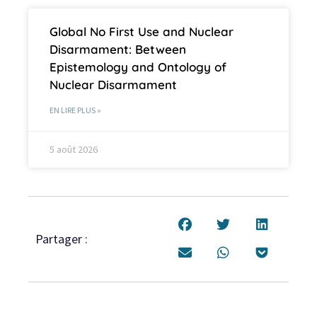
Global No First Use and Nuclear
Disarmament: Between
Epistemology and Ontology of
Nuclear Disarmament
EN LIRE PLUS »
5 août 2026
Partager :