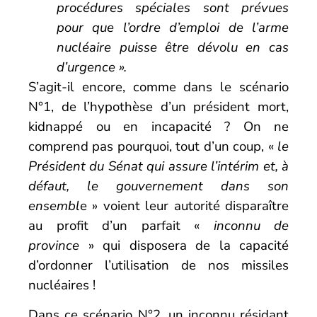
procédures spéciales sont prévues
pour que l’ordre d’emploi de l’arme
nucléaire puisse être dévolu en cas
d’urgence ».
S’agit-il encore, comme dans le scénario
N°1, de l’hypothèse d’un président mort,
kidnappé ou en incapacité ? On ne
comprend pas pourquoi, tout d’un coup, «
le
Président du Sénat qui assure l’intérim et, à
défaut, le gouvernement dans son
ensembl
e » voient leur autorité disparaître
au profit d’un parfait «
inconnu de
province
» qui disposera de la capacité
d’ordonner l’utilisation de nos missiles
nucléaires !
Dans ce scénario N°2, un inconnu résidant