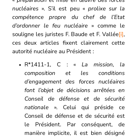
«
préparation et mise en œuvre des forces
nucléaires
». S’il est peu «
prolixe sur la
compétence propre du chef de l’Etat
d’ordonner le feu nucléaire
» comme le
souligne les juristes F. Baude et F. Vallée
[i]
,
ces deux articles fixent clairement cette
autorité nucléaire au Président :
R*1411-1, C : «
La mission, la
composition et les conditions
d’engagement des forces nucléaires
font l’objet de décisions arrêtées en
Conseil de défense et de sécurité
nationale
». Celui qui préside ce
Conseil de défense et de sécurité est
le Président. Par conséquent, de
manière implicite, il est bien désigné