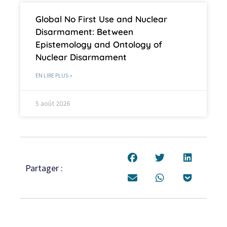
Global No First Use and Nuclear
Disarmament: Between
Epistemology and Ontology of
Nuclear Disarmament
EN LIRE PLUS »
5 août 2026
Partager :