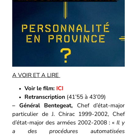
A VOIR ET A LIRE
Voir le film:
ICI
Retranscription
(41’55 à 43’09)
– Général Bentegeat,
Chef d’état-major
particulier de J. Chirac 1999-2002, Chef
d’état-major des armées 2002-2008 : «
Il y
a des procédures automatisées