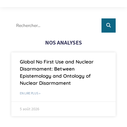
NOS ANALYSES
Global No First Use and Nuclear
Disarmament: Between
Epistemology and Ontology of
Nuclear Disarmament
EN LIRE PLUS »
5 août 2026