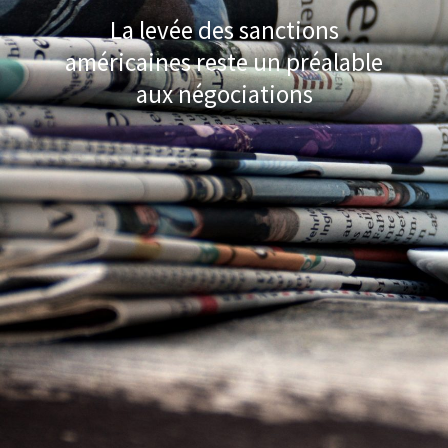
La levée des sanctions
américaines reste un préalable
aux négociations