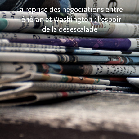
La reprise des négociations entre
Téhéran et Washington : l’espoir
de la désescalade