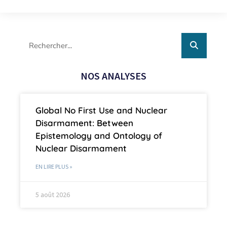
NOS ANALYSES
Global No First Use and Nuclear
Disarmament: Between
Epistemology and Ontology of
Nuclear Disarmament
EN LIRE PLUS »
5 août 2026