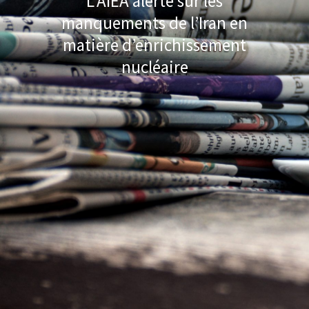
L’AIEA alerte sur les
manquements de l’Iran en
matière d’enrichissement
nucléaire