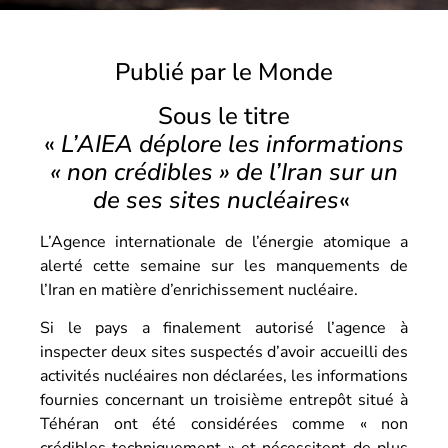
Publié par le Monde
Sous le titre
«
L’AIEA déplore les informations
« non crédibles » de l’Iran sur un
de ses sites nucléaires
«
L’Agence internationale de l’énergie atomique a
alerté cette semaine sur les manquements de
l’Iran en matière d’enrichissement nucléaire.
Si le pays a finalement autorisé l’agence à
inspecter deux sites suspectés d’avoir accueilli des
activités nucléaires non déclarées, les informations
fournies concernant un troisième entrepôt situé à
Téhéran ont été considérées comme « non