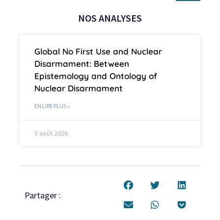
NOS ANALYSES
Global No First Use and Nuclear
Disarmament: Between
Epistemology and Ontology of
Nuclear Disarmament
EN LIRE PLUS »
5 août 2026
Partager :