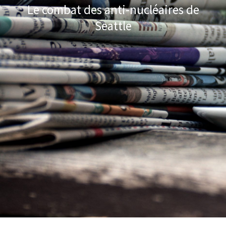
Le combat des anti-nucléaires de
Seattle