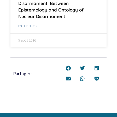
Disarmament: Between
Epistemology and Ontology of
Nuclear Disarmament
EN LIRE PLUS »
5 août 2026
Partager :