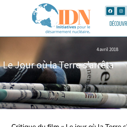
DÉCOUVR
4 avril 2018
Le Jour où la Terre s’arrêta
Critique du film « Le jour où la Terre s