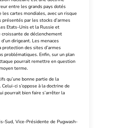
reur entre les grands pays dotés
 les cartes mondiales, avec un risque
es présentés par les stocks d’armes
es Etats-Unis et la Russie et
té croissante de déclenchement
 – d’un dirigeant. Les menaces
a protection des sites d’armes
lus problématiques. Enfin, sur un plan
attaque pourrait remettre en question
t moyen terme.
ifs qu’une bonne partie de la
 Celui-ci s’oppose à la doctrine de
pourrait bien faire s’arrêter la
ris-Sud, Vice-Présidente de Pugwash-