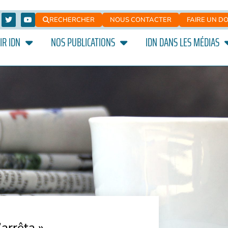
RECHERCHER
NOUS CONTACTER
FAIRE UN D
IR IDN
NOS PUBLICATIONS
IDN DANS LES MÉDIAS
’arrêta »