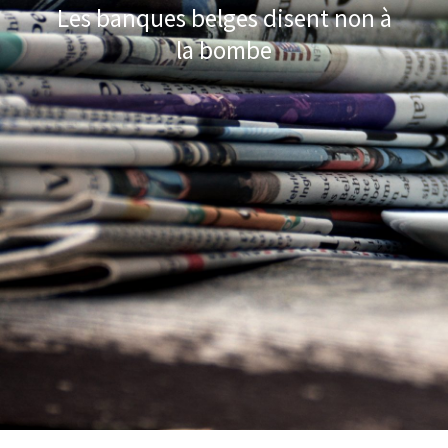
Les banques belges disent non à
la bombe