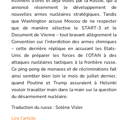
estiment d’ores et déjà violés par la Russie, qui a
annoncé récemment le développement de
nouvelles armes nucléaires stratégiques. Tandis
que Washington accuse Moscou de ne respecter
que de manière sélective le START-3 et le
Document de Vienne – tout bravant allègrement la
Convention sur l’interdiction des armes chimiques
– cette dernière réplique en accusant les Etats-
Unis de préparer les forces de l’OTAN à des
attaques nucléaires tactiques à la frontière russe.
Ce ping-pong de menaces et de récriminations fait
ainsi sembler bien loin le mois de juillet dernier,
quand Poutine et Trump assuraient à Helsinki
vouloir travailler main dans la main sur la question
du désarmement nucléaire.
Traduction du russe : Solène Vizier
Lire l’article