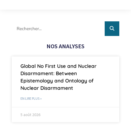
NOS ANALYSES
Global No First Use and Nuclear
Disarmament: Between
Epistemology and Ontology of
Nuclear Disarmament
EN LIRE PLUS »
5 août 2026