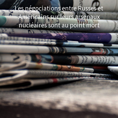
Les négociations entre Russes et
Américains sur leurs arsenaux
nucléaires sont au point mort