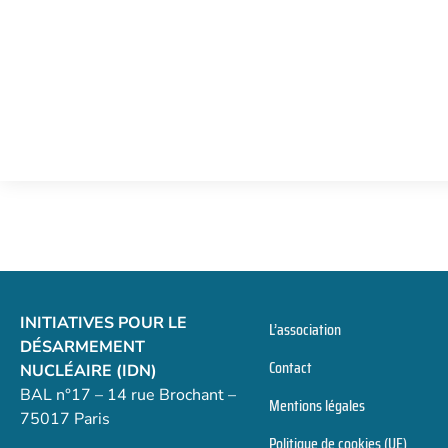
INITIATIVES POUR LE
L’association
DÉSARMEMENT
Contact
NUCLÉAIRE (IDN)
BAL n°17 – 14 rue Brochant –
Mentions légales
75017 Paris
Politique de cookies (UE)