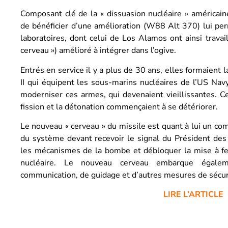
Composant clé de la « dissuasion nucléaire » américain
de bénéficier d’une amélioration (W88 Alt 370) lui per
laboratoires, dont celui de Los Alamos ont ainsi trava
cerveau ») amélioré à intégrer dans l’ogive.
Entrés en service il y a plus de 30 ans, elles formaient 
II qui équipent les sous-marins nucléaires de l’US Navy
moderniser ces armes, qui devenaient vieillissantes. C
fission et la détonation commençaient à se détériorer.
Le nouveau « cerveau » du missile est quant à lui un comp
du système devant recevoir le signal du Président des 
les mécanismes de la bombe et débloquer la mise à fe
nucléaire. Le nouveau cerveau embarque égalem
communication, de guidage et d’autres mesures de sécur
LIRE L’ARTICLE