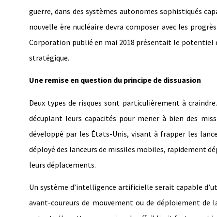
guerre, dans des systèmes autonomes sophistiqués capa
nouvelle ère nucléaire devra composer avec les progrès 
Corporation publié en mai 2018 présentait le potentiel dés
stratégique.
Une remise en question du principe de dissuasion
Deux types de risques sont particulièrement à craindre
décuplant leurs capacités pour mener à bien des missio
développé par les États-Unis, visant à frapper les lance
déployé des lanceurs de missiles mobiles, rapidement déplo
leurs déplacements.
Un système d’intelligence artificielle serait capable d’
avant-coureurs de mouvement ou de déploiement de lan