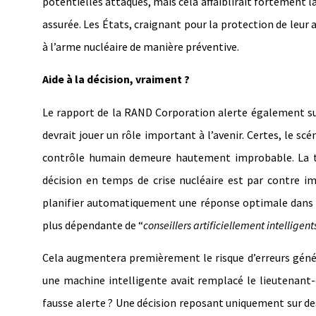
potentielles attaques, mais cela affaiblirait fortement 
assurée. Les États, craignant pour la protection de leur 
à l’arme nucléaire de manière préventive.
Aide à la décision, vraiment ?
Le rapport de la RAND Corporation alerte également sur l
devrait jouer un rôle important à l’avenir. Certes, le 
contrôle humain demeure hautement improbable. La tenta
décision en temps de crise nucléaire est par contre 
planifier automatiquement une réponse optimale dans le 
plus dépendante de “
conseillers artificiellement intelligent
Cela augmentera premièrement le risque d’erreurs généré
une machine intelligente avait remplacé le lieutenant-
fausse alerte ? Une décision reposant uniquement sur des 