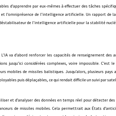
bles d’apprendre par eux-mêmes à effectuer des tâches spécifiq
et l’omniprésence de l’intelligence artificielle. Un rapport de 
tabilisateur de l’intelligence artificielle pour la stabilité nuclé
. L’IA va d’abord renforcer les capacités de renseignement des 
ns jusqu’ici considérées complexes, voire impossible. C’est le
urs mobiles de missiles balistiques. Jusqu’alors, plusieurs pays 
yables puis déplaçables, ce qui rendait difficile un suivi par satel
utiliser et d’analyser des données en temps réel pour détecter des
ceurs de missiles mobiles. Cela permettrait aux États d’antici