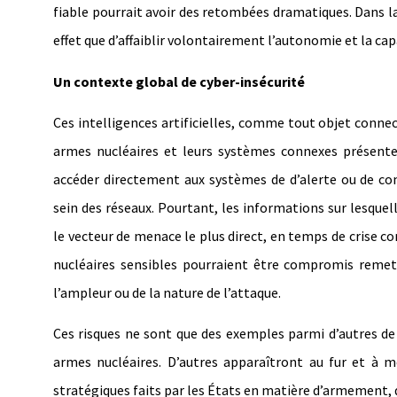
fiable pourrait avoir des retombées dramatiques. Dans la p
effet que d’affaiblir volontairement l’autonomie et la cap
Un contexte global de cyber-insécurité
Ces intelligences artificielles, comme tout objet connec
armes nucléaires et leurs systèmes connexes présenten
accéder directement aux systèmes de d’alerte ou de c
sein des réseaux. Pourtant, les informations sur lesque
le vecteur de menace le plus direct, en temps de crise co
nucléaires sensibles pourraient être compromis rem
l’ampleur ou de la nature de l’attaque.
Ces risques ne sont que des exemples parmi d’autres de ce
armes nucléaires. D’autres apparaîtront au fur et à me
stratégiques faits par les États en matière d’armement, d