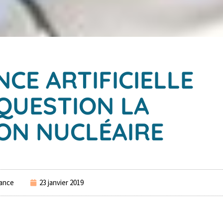
NCE ARTIFICIELLE
QUESTION LA
ON NUCLÉAIRE
ance
23 janvier 2019