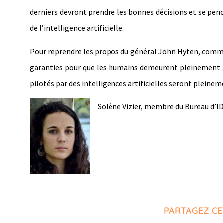
derniers devront prendre les bonnes décisions et se pen
de l’intelligence artificielle.
Pour reprendre les propos du général John Hyten, comman
garanties pour que les humains demeurent pleinement an
pilotés par des intelligences artificielles seront pleine
Solène Vizier, membre du Bureau d’I
PARTAGEZ CE