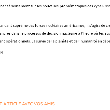
cher sérieusement sur les nouvelles problématiques des cyber-ris
dant suprême des forces nucléaires américaines, il s’agira de cr
crés dans le processus de décision nucléaire à l’heure où les s
ment opérationnels. La survie de la planète et de l’humanité en dép
DN
T ARTICLE AVEC VOS AMIS