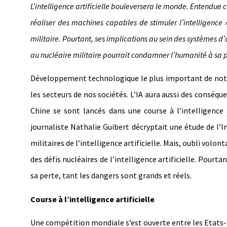
L’intelligence artificielle bouleversera le monde. Entendue
réaliser des machines capables de stimuler l’intelligence »
militaire. Pourtant, ses implications au sein des systèmes 
au nucléaire militaire pourrait condamner l’humanité à sa p
Développement technologique le plus important de notre 
les secteurs de nos sociétés. L’IA aura aussi des conséq
Chine se sont lancés dans une course à l’intelligence a
journaliste Nathalie Guibert décryptait une étude de l’In
militaires de l’intelligence artificielle. Mais, oubli volo
des défis nucléaires de l’intelligence artificielle. Pourt
sa perte, tant les dangers sont grands et réels.
Course à l’intelligence artificielle
Une compétition mondiale s’est ouverte entre les Etats-U