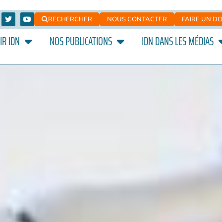
RECHERCHER
NOUS CONTACTER
FAIRE UN D
IR IDN
NOS PUBLICATIONS
IDN DANS LES MÉDIAS