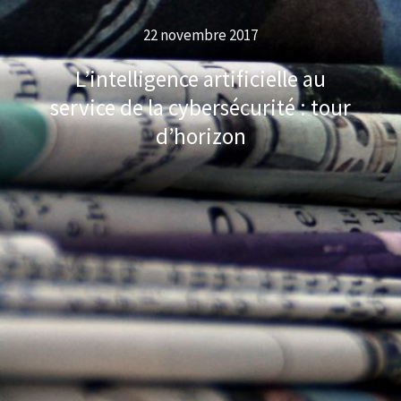
22 novembre 2017
L’intelligence artificielle au
service de la cybersécurité : tour
d’horizon