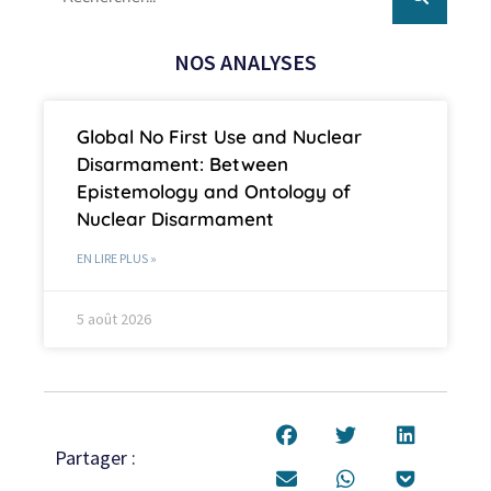
NOS ANALYSES
Global No First Use and Nuclear
Disarmament: Between
Epistemology and Ontology of
Nuclear Disarmament
EN LIRE PLUS »
5 août 2026
Partager :