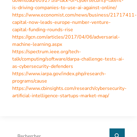
download/609275/a-lack-of-cybersecurity-talent-
is-driving-companies-to-use-ai-against-online/
https://www.economist.com/news/business/21717411-
capital-now-leads-europe-number-venture-
capital-funding-rounds-rise
https://gcn.com/articles/2017/04/06/adversarial-
machine-learning.aspx
https://spectrum.ieee.org/tech-
talk/computing/software/darpa-challenge-tests-ai-
as-cybersecurity-defenders
https://www.iarpa.gov/index.php/research-
programs/cause
https://www.cbinsights.com/research/cybersecurity-
artificial-intelligence-startups-market-map/