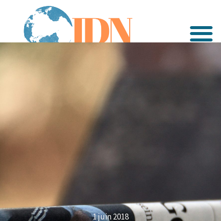
1 juin 2018