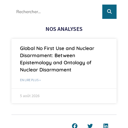
NOS ANALYSES
Global No First Use and Nuclear
Disarmament: Between
Epistemology and Ontology of
Nuclear Disarmament
EN LIRE PLUS »
5 août 2026