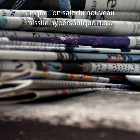
Ce que l’on sait du nouveau
missile hypersonique russe