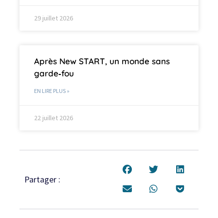
29 juillet 2026
Après New START, un monde sans
garde‑fou
EN LIRE PLUS »
22 juillet 2026
Partager :