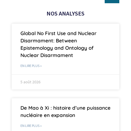
NOS ANALYSES
Global No First Use and Nuclear
Disarmament: Between
Epistemology and Ontology of
Nuclear Disarmament
EN LIRE PLUS »
5 août 2026
De Mao à Xi : histoire d’une puissance
nucléaire en expansion
EN LIRE PLUS »