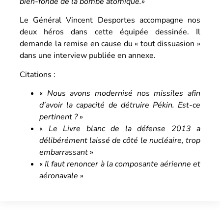
bien-fondé de
la bombe atomique
.»
Le Général Vincent Desportes accompagne nos
deux héros dans cette équipée dessinée. Il
demande la remise en cause du « tout dissuasion »
dans une interview publiée en annexe.
Citations :
«
Nous avons modernisé nos missiles afin
d’avoir la capacité de détruire Pékin. Est-ce
pertinent ?
»
«
Le Livre blanc de la défense
2013 a
délibérément laissé de côté le nucléaire, trop
embarrassant
»
«
Il faut renoncer à la composante aérienne et
aéronavale
»