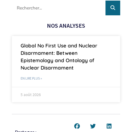
NOS ANALYSES
Global No First Use and Nuclear
Disarmament: Between
Epistemology and Ontology of
Nuclear Disarmament
EN LIRE PLUS »
5 août 2026