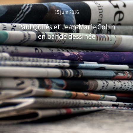
15 juin 2016
Paul Quilès et Jean-Marie Collin
en bande dessinée