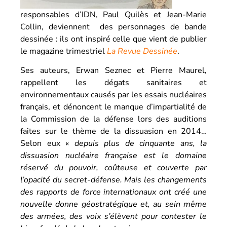
responsables d’IDN, Paul Quilès et Jean-Marie
Collin, deviennent des personnages de bande
dessinée : ils ont inspiré celle que vient de publier
le magazine trimestriel
La Revue Dessinée
.
Ses auteurs, Erwan Seznec et Pierre Maurel,
rappellent les dégats sanitaires et
environnementaux causés par les essais nucléaires
français, et dénoncent le manque d’impartialité de
la Commission de la défense lors des auditions
faites sur le thème de la dissuasion en 2014…
Selon eux «
depuis plus de cinquante ans,
la
dissuasion nucléaire française
est le domaine
réservé du pouvoir, coûteuse et couverte par
l’opacité du secret-défense. Mais les changements
des rapports de force internationaux ont créé une
nouvelle donne géostratégique et, au sein même
des armées, des voix s’élèvent pour contester le