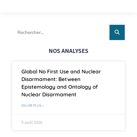
NOS ANALYSES
Global No First Use and Nuclear
Disarmament: Between
Epistemology and Ontology of
Nuclear Disarmament
EN LIRE PLUS »
5 août 2026