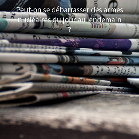
Peut-on se débarrasser des armes
nucléaires du jour au lendemain
?