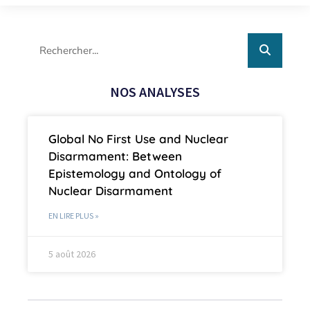
NOS ANALYSES
Global No First Use and Nuclear
Disarmament: Between
Epistemology and Ontology of
Nuclear Disarmament
EN LIRE PLUS »
5 août 2026