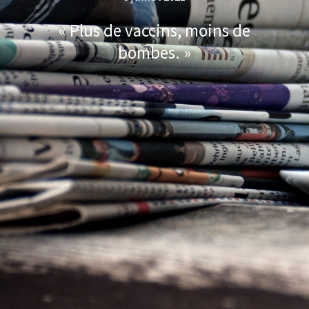
« Plus de vaccins, moins de
bombes. »