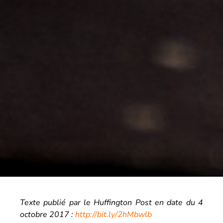
Texte publié par le Huffington Post en date du 4
octobre 2017 :
http://bit.ly/2hMbwlb