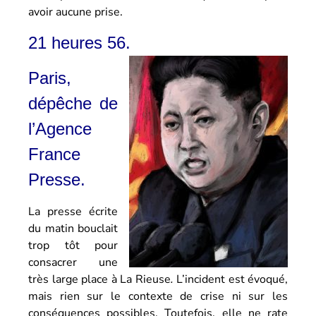
avoir aucune prise.
21 heures 56.
Paris,
dépêche de
l’Agence
France
Presse.
La presse écrite
du matin bouclait
trop tôt pour
consacrer une
très large place à La Rieuse
.
L’incident est évoqué,
mais rien sur le contexte de crise ni sur les
conséquences possibles. Toutefois, elle ne rate