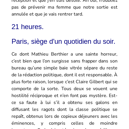
réception et que j’en suis désolé. Ah oui, n’oubliez
pas de prévenir ma femme que notre sortie est
annulée et que je vais rentrer tard.
21 heures.
Paris, siège d’un quotidien du soir.
Ce dont Mathieu Berthier a une sainte horreur,
c’est bien que l’on surgisse sans frapper dans son
bureau qu’une simple baie vitrée sépare du reste
de la rédaction politique, dont il est responsable. À
plus forte raison, lorsque c’est Claire Gilbert qui se
comporte de la sorte. Tous deux se vouent une
hostilité réciproque et n’en font pas mystère. Est-
ce sa faute à lui s’il a obtenu ses galons en
diffusant les ragots dont la classe politique se
repaît, obtenus lors de copieux déjeuners avec les
éminences, y compris celles de moindre