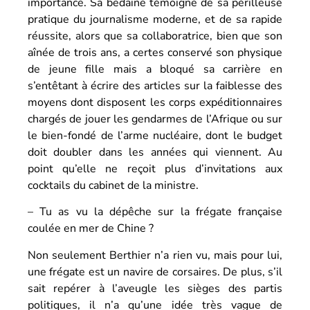
importance. Sa bedaine témoigne de sa périlleuse
pratique du journalisme moderne, et de sa rapide
réussite, alors que sa collaboratrice, bien que son
aînée de trois ans, a certes conservé son physique
de jeune fille mais a bloqué sa carrière en
s’entêtant à écrire des articles sur la faiblesse des
moyens dont disposent les corps expéditionnaires
chargés de jouer les gendarmes de l’Afrique ou sur
le bien-fondé de l’arme nucléaire, dont le budget
doit doubler dans les années qui viennent. Au
point qu’elle ne reçoit plus d’invitations aux
cocktails du cabinet de la ministre.
– Tu as vu la dépêche sur la frégate française
coulée en mer de Chine ?
Non seulement Berthier n’a rien vu, mais pour lui,
une frégate est un navire de corsaires. De plus, s’il
sait repérer à l’aveugle les sièges des partis
politiques, il n’a qu’une idée très vague de