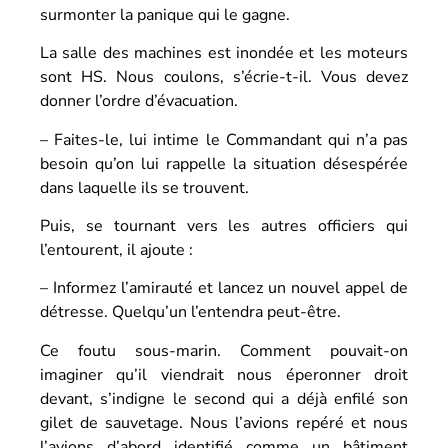
surmonter la panique qui le gagne.
La salle des machines est inondée et les moteurs
sont HS. Nous coulons, s’écrie-t-il. Vous devez
donner l’ordre d’évacuation.
– Faites-le, lui intime le Commandant qui n’a pas
besoin qu’on lui rappelle la situation désespérée
dans laquelle ils se trouvent.
Puis, se tournant vers les autres officiers qui
l’entourent, il ajoute :
– Informez l’amirauté et lancez un nouvel appel de
détresse. Quelqu’un l’entendra peut-être.
Ce foutu sous-marin. Comment pouvait-on
imaginer qu’il viendrait nous éperonner droit
devant, s’indigne le second qui a déjà enfilé son
gilet de sauvetage. Nous l’avions repéré et nous
l’avions d’abord identifié comme un bâtiment