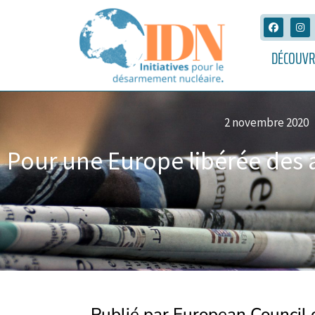
DÉCOUVR
2 novembre 2020
Pour une Europe libérée des 
Publié par European Council o