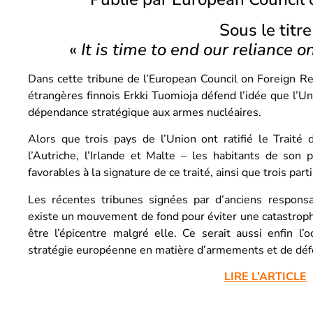
Sous le titre
«
It is time to end our reliance
Dans cette tribune de l’European Council on Foreign Rel
étrangères finnois Erkki Tuomioja défend l’idée que l’U
dépendance stratégique aux armes nucléaires.
Alors que trois pays de l’Union ont ratifié le Traité 
l’Autriche, l’Irlande et Malte – les habitants de so
favorables à la signature de ce traité, ainsi que trois part
Les récentes tribunes signées par d’anciens respons
existe un mouvement de fond pour éviter une catastrophe
être l’épicentre malgré elle. Ce serait aussi enfin l’
stratégie européenne en matière d’armements et de déf
LIRE L’ARTICLE