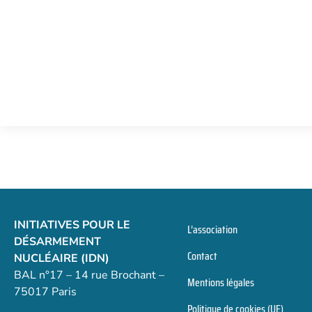
INITIATIVES POUR LE
L’association
DÉSARMEMENT
Contact
NUCLÉAIRE (IDN)
BAL n°17 – 14 rue Brochant –
Mentions légales
75017 Paris
Politique de cookies (UE)