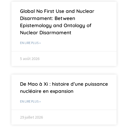
Global No First Use and Nuclear
Disarmament: Between
Epistemology and Ontology of
Nuclear Disarmament
EN LIRE PLUS »
5 août 2026
De Mao à Xi : histoire d’une puissance
nucléaire en expansion
EN LIRE PLUS »
29 juillet 2026