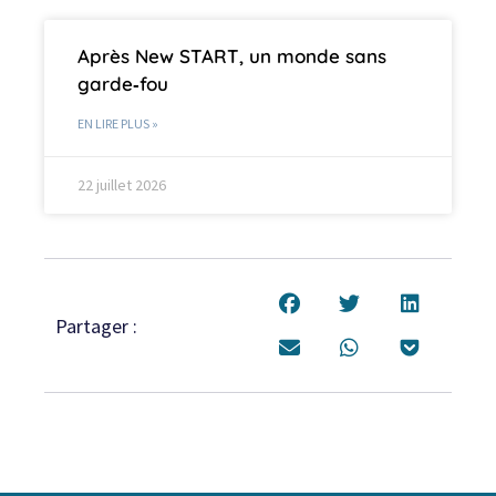
Après New START, un monde sans
garde‑fou
EN LIRE PLUS »
22 juillet 2026
Partager :