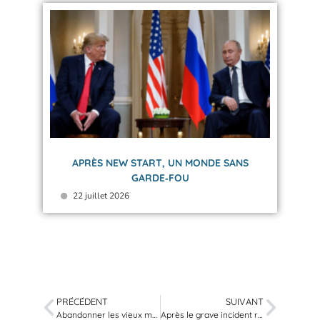
APRÈS NEW START, UN MONDE SANS
GARDE‑FOU
22 juillet 2026
PRÉCÉDENT
SUIVANT
Abandonner les vieux mythes
Après le grave incident russo-turc