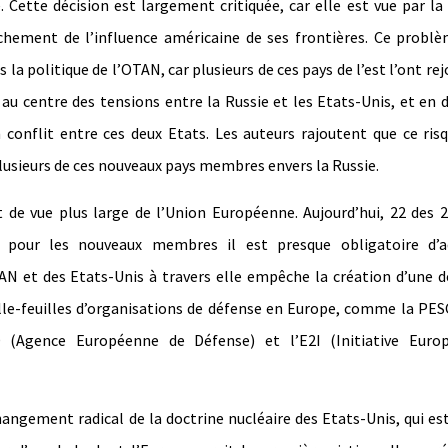
 Cette décision est largement critiquée, car elle est vue par la
hement de l’influence américaine de ses frontières. Ce problè
a politique de l’OTAN, car plusieurs de ces pays de l’est l’ont rej
u centre des tensions entre la Russie et les Etats-Unis, et en 
conflit entre ces deux Etats. Les auteurs rajoutent que ce ris
plusieurs de ces nouveaux pays membres envers la Russie.
 de vue plus large de l’Union Européenne. Aujourd’hui, 22 des 
 pour les nouveaux membres il est presque obligatoire d’a
AN et des Etats-Unis à travers elle empêche la création d’une 
ille-feuilles d’organisations de défense en Europe, comme la PE
D (Agence Européenne de Défense) et l’E2I (Initiative Euro
ngement radical de la doctrine nucléaire des Etats-Unis, qui es