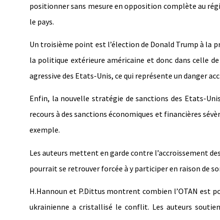
positionner sans mesure en opposition complète au régim
le pays.
Un troisième point est l’élection de Donald Trump à la 
la politique extérieure américaine et donc dans celle d
agressive des Etats-Unis, ce qui représente un danger accr
Enfin, la nouvelle stratégie de sanctions des Etats-Un
recours à des sanctions économiques et financières sévè
exemple.
Les auteurs mettent en garde contre l’accroissement des 
pourrait se retrouver forcée à y participer en raison de s
H.Hannoun et P.Dittus montrent combien l’OTAN est polar
ukrainienne a cristallisé le conflit. Les auteurs sout