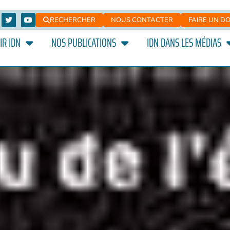
RECHERCHER
NOUS CONTACTER
FAIRE UN D
IR IDN
NOS PUBLICATIONS
IDN DANS LES MÉDIAS