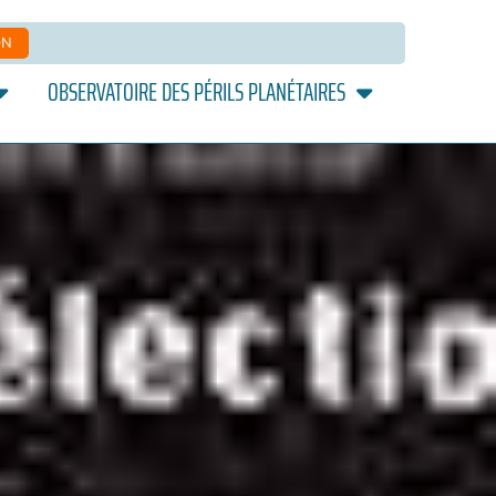
ON
OBSERVATOIRE DES PÉRILS PLANÉTAIRES