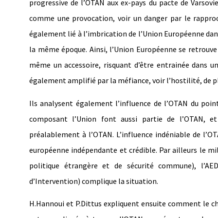
progressive de l’OTAN aux ex-pays du pacte de Varsovie.
comme une provocation, voir un danger par le rapproc
également lié à l’imbrication de l’Union Européenne dans l
la même époque. Ainsi, l’Union Européenne se retrouve a
même un accessoire, risquant d’être entrainée dans un 
également amplifié par la méfiance, voir l’hostilité, de 
Ils analysent également l’influence de l’OTAN du point
composant l’Union font aussi partie de l’OTAN, et
préalablement à l’OTAN. L’influence indéniable de l’OT
européenne indépendante et crédible. Par ailleurs le m
politique étrangère et de sécurité commune), l’AE
d’Intervention) complique la situation.
H.Hannoui et P.Dittus expliquent ensuite comment le cha