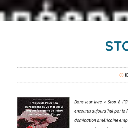
ST
I
Dans leur livre « Stop à l’
encourus aujourd’hui par la 
domination américaine empêch