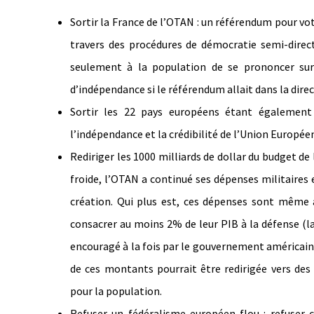
Sortir la France de l’OTAN : un référendum pour vo
travers des procédures de démocratie semi-direc
seulement à la population de se prononcer sur 
d’indépendance si le référendum allait dans la direc
Sortir les 22 pays européens étant également
l’indépendance et la crédibilité de l’Union Europé
Rediriger les 1000 milliards de dollar du budget de
froide, l’OTAN a continué ses dépenses militaires 
création. Qui plus est, ces dépenses sont même a
consacrer au moins 2% de leur PIB à la défense (la
encouragé à la fois par le gouvernement américain 
de ces montants pourrait être redirigée vers des
pour la population.
Refuser un fédéralisme européen flou : refuser 