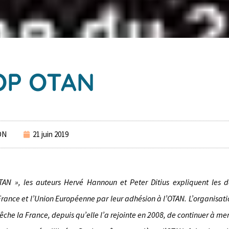
OP OTAN
DN
21 juin 2019
OTAN », les auteurs Hervé Hannoun et Peter Ditius expliquent les 
France et l’Union Européenne par leur adhésion à l’OTAN. L’organisati
e la France, depuis qu’elle l’a rejointe en 2008, de continuer à me