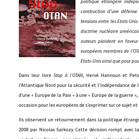
politique étrangère indép
construction d’une défense
tensions entre les Etats-Unis
doctrine nucléaire américai
auteurs plaident en faveur
européens membres de l’OTAN
Etats-Unis ainsi que pour pou
Dans leur livre
Stop à l’OTAN
, Hervé Hannoun et Pete
l’Atlantique Nord pour la sécurité et l’indépendance de 
d’une « Europe de la Paix » à une « Europe de la guerre 
occasion pour les européens de s’exprimer sur ce sujet et 
Ils observent un retournement dans la politique étrang
2008 par Nicolas Sarkozy. Cette décision rompt avec la