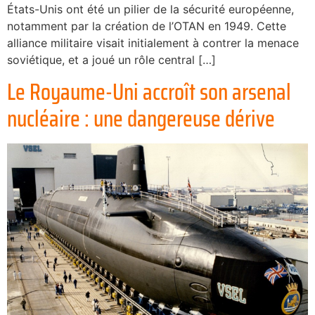
États-Unis ont été un pilier de la sécurité européenne,
notamment par la création de l’OTAN en 1949. Cette
alliance militaire visait initialement à contrer la menace
soviétique, et a joué un rôle central […]
Le Royaume-Uni accroît son arsenal
nucléaire : une dangereuse dérive