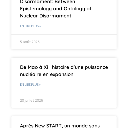
Disarmament: Between
Epistemology and Ontology of
Nuclear Disarmament
EN LIRE PLUS »
5 août 2026
De Mao à Xi : histoire d’une puissance
nucléaire en expansion
EN LIRE PLUS »
29 juillet 2026
Après New START, un monde sans