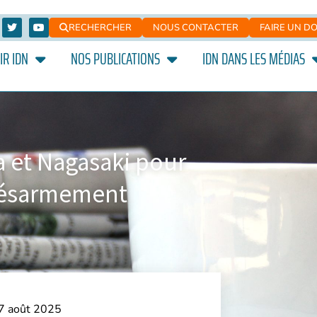
RECHERCHER
NOUS CONTACTER
FAIRE UN D
IR IDN
NOS PUBLICATIONS
IDN DANS LES MÉDIAS
ma et Nagasaki pour
 désarmement
 7 août 2025