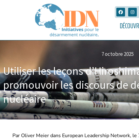
DÉCOUVR
7 octobre 2025
Utiliser les leçons d’Hiroshi
promouvoir les discours de
nucléaire
Par Oliver Meier dans European Leadership Network, le