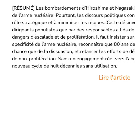
[RÉSUMÉ] Les bombardements d’Hiroshima et Nagasaki illu
de l’arme nucléaire. Pourtant, les discours politiques co
rôle stratégique et à minimiser les risques. Cette désinv
dirigeants populistes que par des responsables alliés des
dangers d’escalade et de prolifération. Il faut insister sur t
spécificité de l’arme nucléaire, reconnaître que 80 ans 
chance que de la dissuasion, et relancer les efforts de
de non-prolifération. Sans un engagement réel vers l’aboli
nouveau cycle de huit décennies sans utilisation.
Lire l’article