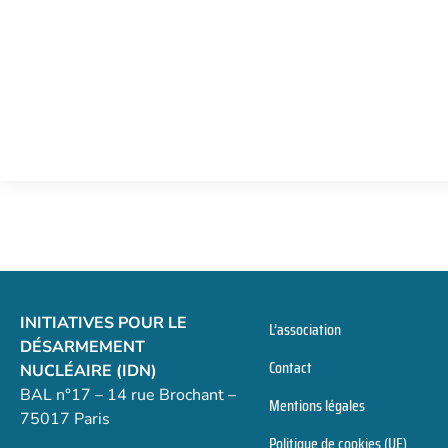
INITIATIVES POUR LE
L’association
DÉSARMEMENT
Contact
NUCLÉAIRE (IDN)
BAL n°17 – 14 rue Brochant –
Mentions légales
75017 Paris
Politique de cookies (UE)