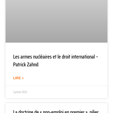
Les armes nucléaires et le droit international –
Patrick Zahnd
LIRE >
1 janvier 2025
La doctrine de « non-emploi en premier », pilier