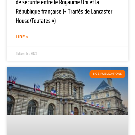
de sécurité entre le Royaume Uni et la
République française (« Traités de Lancaster
House/Teutates »)
LIRE >
11 décembre 2024
NOS PUBLICATIONS