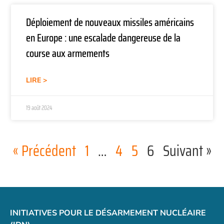
Déploiement de nouveaux missiles américains
en Europe : une escalade dangereuse de la
course aux armements
LIRE >
19 août 2024
« Précédent
1
…
4
5
6
Suivant »
INITIATIVES POUR LE DÉSARMEMENT NUCLÉAIRE