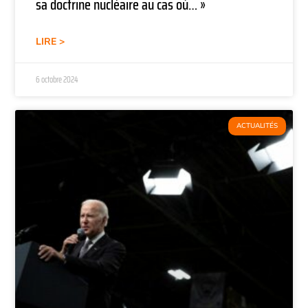
sa doctrine nucléaire au cas où… »
LIRE >
6 octobre 2024
ACTUALITÉS