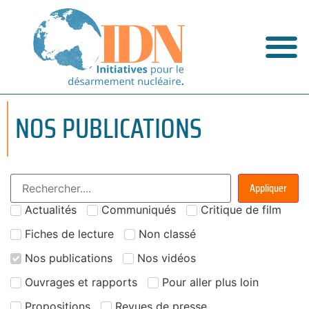
NOS PUBLICATIONS
Appliquer
Actualités
Communiqués
Critique de film
Fiches de lecture
Non classé
Nos publications
Nos vidéos
Ouvrages et rapports
Pour aller plus loin
Propositions
Revues de presse