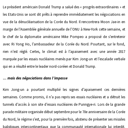
Le président américain Donald Trump a salué des « progrès extraordinaires » et
les Etats-Unis se sont dit prêts à reprendre immédiatement les négociations en
vue de la dénucléarisation de la Corée du Nord. Il rencontrera Moon Jae-in en
marge de l’Assemblée générale annuelle de l’ONU à New-York cette semaine, et
le chef de la diplomatie américaine Mike Pompeo a proposé de s’entretenir
avec Ri Yong Ho, l’ambassadeur de la Corée du Nord. Pourtant, sur le fond,
rien n’est réglé. Certes, le climat est à l’apaisement avec une année 2017
marquée par les essais nucléaires menés par Kim Jong-un et l’escalade verbale
qui en a résulté entre le leader nord-coréen et Donald Trump.
… mais des négociations dans l’impasse
Kim Jong-un a pourtant multiplié les signes d’apaisement ces dernières
semaines. Comme promis, il n’a pas repris ses essais nucléaires et a détruit les
tunnels d’accès à son site d’essais nucléaires de Punngye-ri. Lors de la grande
parade militaire organisée début septembre pour le 70e anniversaire de la Corée
du Nord, le régime s’est, pour la première fois, abstenu de présenter ses missiles
balistiques intercontinentaux que la communauté internationale lui interdit.