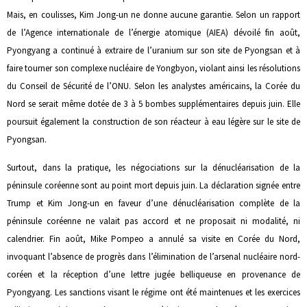
Mais, en coulisses, Kim Jong-un ne donne aucune garantie. Selon un rapport
de l’Agence internationale de l’énergie atomique (AIEA) dévoilé fin août,
Pyongyang a continué à extraire de l’uranium sur son site de Pyongsan et à
faire tourner son complexe nucléaire de Yongbyon, violant ainsi les résolutions
du Conseil de Sécurité de l’ONU. Selon les analystes américains, la Corée du
Nord se serait même dotée de 3 à 5 bombes supplémentaires depuis juin. Elle
poursuit également la construction de son réacteur à eau légère sur le site de
Pyongsan.
Surtout, dans la pratique, les négociations sur la dénucléarisation de la
péninsule coréenne sont au point mort depuis juin. La déclaration signée entre
Trump et Kim Jong-un en faveur d’une dénucléarisation complète de la
péninsule coréenne ne valait pas accord et ne proposait ni modalité, ni
calendrier. Fin août, Mike Pompeo a annulé sa visite en Corée du Nord,
invoquant l’absence de progrès dans l’élimination de l’arsenal nucléaire nord-
coréen et la réception d’une lettre jugée belliqueuse en provenance de
Pyongyang. Les sanctions visant le régime ont été maintenues et les exercices