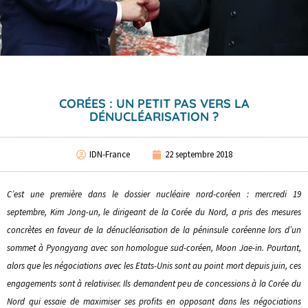
CORÉES : UN PETIT PAS VERS LA
DÉNUCLÉARISATION ?
IDN-France
22 septembre 2018
C’est une première dans le dossier nucléaire nord-coréen : mercredi 19
septembre, Kim Jong-un, le dirigeant de la Corée du Nord, a pris des mesures
concrètes en faveur de la dénucléarisation de la péninsule coréenne lors d’un
sommet à Pyongyang avec son homologue sud-coréen, Moon Jae-in. Pourtant,
alors que les négociations avec les Etats-Unis sont au point mort depuis juin, ces
engagements sont à relativiser. Ils demandent peu de concessions à la Corée du
Nord qui essaie de maximiser ses profits en opposant dans les négociations