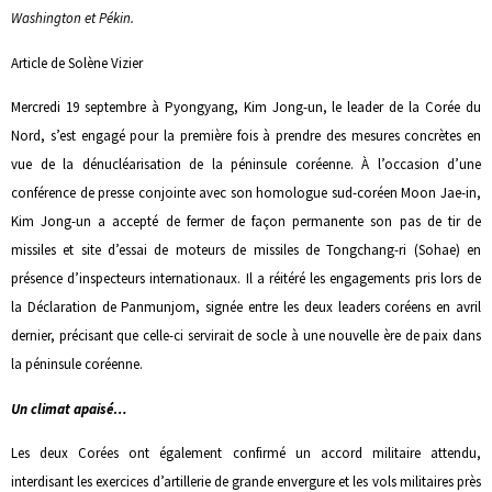
Washington et Pékin.
Article de Solène Vizier
Mercredi 19 septembre à Pyongyang, Kim Jong-un, le leader de la Corée du
Nord, s’est engagé pour la première fois à prendre des mesures concrètes en
vue de la dénucléarisation de la péninsule coréenne. À l’occasion d’une
conférence de presse conjointe avec son homologue sud-coréen Moon Jae-in,
Kim Jong-un a accepté de fermer de façon permanente son pas de tir de
missiles et site d’essai de moteurs de missiles de Tongchang-ri (Sohae) en
présence d’inspecteurs internationaux. Il a réitéré les engagements pris lors de
la Déclaration de Panmunjom, signée entre les deux leaders coréens en avril
dernier, précisant que celle-ci servirait de socle à une nouvelle ère de paix dans
la péninsule coréenne.
Un climat apaisé…
Les deux Corées ont également confirmé un accord militaire attendu,
interdisant les exercices d’artillerie de grande envergure et les vols militaires près