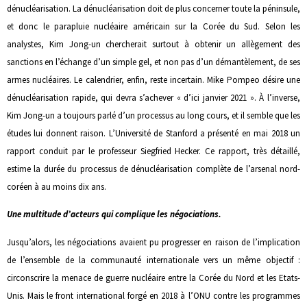
dénucléarisation. La dénucléarisation doit de plus concerner toute la péninsule,
et donc le parapluie nucléaire américain sur la Corée du Sud. Selon les
analystes, Kim Jong-un chercherait surtout à obtenir un allègement des
sanctions en l’échange d’un simple gel, et non pas d’un démantèlement, de ses
armes nucléaires. Le calendrier, enfin, reste incertain. Mike Pompeo désire une
dénucléarisation rapide, qui devra s’achever « d’ici janvier 2021 ». À l’inverse,
Kim Jong-un a toujours parlé d’un processus au long cours, et il semble que les
études lui donnent raison. L’Université de Stanford a présenté en mai 2018 un
rapport conduit par le professeur Siegfried Hecker. Ce rapport, très détaillé,
estime la durée du processus de dénucléarisation complète de l’arsenal nord-
coréen à au moins dix ans.
Une multitude d’acteurs qui complique les négociations.
Jusqu’alors, les négociations avaient pu progresser en raison de l’implication
de l’ensemble de la communauté internationale vers un même objectif :
circonscrire la menace de guerre nucléaire entre la Corée du Nord et les Etats-
Unis. Mais le front international forgé en 2018 à l’ONU contre les programmes