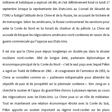
militaires et balistiques a explosé cet été, et s’est définitivement brisé ce lundi 17
septembre lorsque la représentante des Etats-Unis au Conseil de Sécurité de
l’ONU a fustigé l’attitude de la Chine et de la Russie, les accusant de tricherie et
de mensonges. Selon les américains, la Russie contournerait les sanctions pour
aider la Corée du Nord en lui livrant du charbon et du pétrole. La Chine est
accusée de bloquer les négociations américano-nord-coréennes en raison de la
guerre commerciale qui l’oppose aux Etats-Unis.
Il est vrai que la Chine joue depuis longtemps un double jeu dans le dossier
nucléaire nord-coréen. Allié de longue date, partenaire diplomatique et
économique principal de la Corée du Nord – c’est le seul pays avec lequel Pékin
a signé un Traité de Défense en 1961 – et cosignataire de l’armistice de 1953, la
Chine se considère comme un « partenaire indispensable pour atteindre les
objectifs de paix et de prospérité sur la péninsule coréenne ». Kim Jong-un a
cherché le soutien et l’appui du grand-frère chinois à plusieurs reprises au cours
des négociations avec les Etats-Unis. La Chine joue ici un rôle de médiateur.
Tout en maintenant une relation économique étroite avec la Corée du Sud,
Pékin apporte un soutien important au régime nord-coréen sur les plans