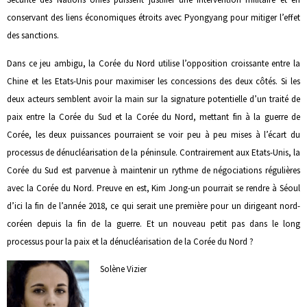
conservant des liens économiques étroits avec Pyongyang pour mitiger l’effet
des sanctions.
Dans ce jeu ambigu, la Corée du Nord utilise l’opposition croissante entre la
Chine et les Etats-Unis pour maximiser les concessions des deux côtés. Si les
deux acteurs semblent avoir la main sur la signature potentielle d’un traité de
paix entre la Corée du Sud et la Corée du Nord, mettant fin à la guerre de
Corée, les deux puissances pourraient se voir peu à peu mises à l’écart du
processus de dénucléarisation de la péninsule. Contrairement aux Etats-Unis, la
Corée du Sud est parvenue à maintenir un rythme de négociations régulières
avec la Corée du Nord. Preuve en est, Kim Jong-un pourrait se rendre à Séoul
d’ici la fin de l’année 2018, ce qui serait une première pour un dirigeant nord-
coréen depuis la fin de la guerre. Et un nouveau petit pas dans le long
processus pour la paix et la dénucléarisation de la Corée du Nord ?
Solène Vizier