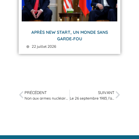
APRÈS NEW START, UN MONDE SANS
GARDE‑FOU
22 juillet 2026
PRÉCÉDENT
SUIVANT
Non aux armes nucléaires européennes !
Le 26 septembre 1983, l’apocalypse nucléaire a été évitée