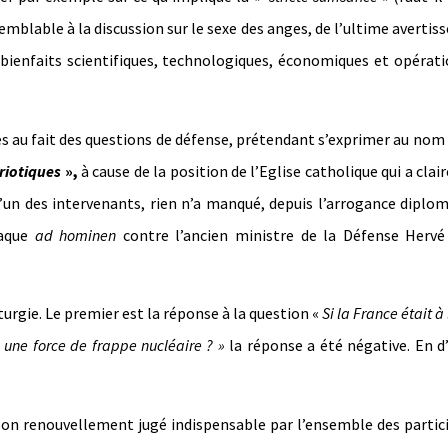
semblable à la discussion sur le sexe des anges, de l’ultime averti
 bienfaits scientifiques, technologiques, économiques et opérat
au fait des questions de défense, prétendant s’exprimer au nom
riotiques
»,
à cause de la position de l’Eglise catholique qui a cla
’un des intervenants, rien n’a manqué, depuis l’arrogance diplo
taque
ad hominen
contre l’ancien ministre de la Défense Hervé
gie. Le premier est la réponse à la question «
Si la France était à
 une force de frappe nucléaire ? »
la réponse a été négative. En d
on renouvellement jugé indispensable par l’ensemble des partic