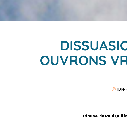
DISSUASIO
OUVRONS VR
IDN-
Tribune de Paul Quilè