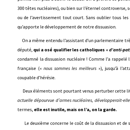
300 têtes nucléaires), ou bien sur l’éternel controverse, 
ou de l’avertissement tout court. Sans oublier tous les
qu’apporte le développement de notre dissuasion.
On a même entendu l’assistant d’un parlementaire très 
député,
qui a osé qualifier les catholiques «
d’anti-pat
condamné la dissuasion nucléaire ! Comme l’a rappelé l
française («
nous sommes les meilleurs
»), jusqu’à l’at
coupable d’hérésie.
Deux éléments sont pourtant venus perturber cette litur
actuelle dépourvue d’armes nucléaires, développerait-elle
termes,
elle est inutile, mais on l’a, on la garde.
Le deuxième concerne le coût de la dissuasion et de s