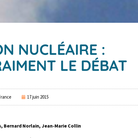
N NUCLÉAIRE :
AIMENT LE DÉBAT
France
17 juin 2015
s, Bernard Norlain, Jean-Marie Collin