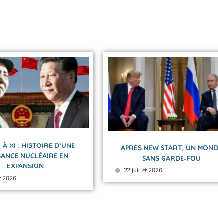
 À XI : HISTOIRE D’UNE
APRÈS NEW START, UN MOND
SANCE NUCLÉAIRE EN
SANS GARDE‑FOU
EXPANSION
22 juillet 2026
et 2026