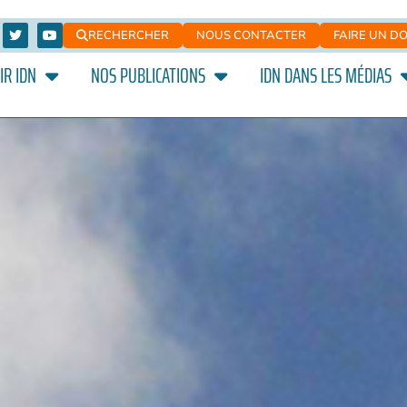
RECHERCHER
NOUS CONTACTER
FAIRE UN D
IR IDN
NOS PUBLICATIONS
IDN DANS LES MÉDIAS