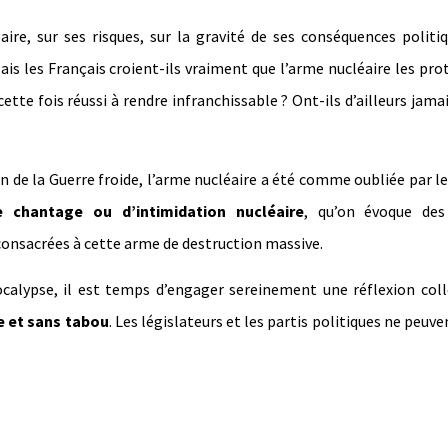
e, sur ses risques, sur la gravité de ses conséquences politiq
ais les Français croient-ils vraiment que l’arme nucléaire les pr
cette fois réussi à rendre infranchissable ? Ont-ils d’ailleurs jamai
de la Guerre froide, l’arme nucléaire a été comme oubliée par l
e chantage ou d’intimidation nucléaire
, qu’on évoque de
consacrées à cette arme de destruction massive.
ypse, il est temps d’engager sereinement une réflexion colle
e et sans tabou
. Les législateurs et les partis politiques ne peuve