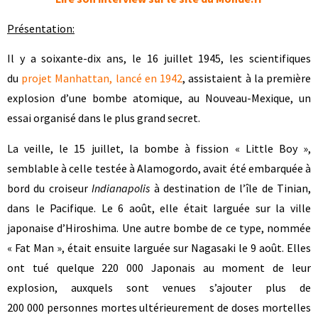
Présentation:
Il y a soixante-
dix ans, le 16 juillet 1945, les scientifiques
du
projet Manhattan, lancé en 1942
, assistaient à la première
explosion d’une bombe atomique, au Nouveau-Mexique, un
essai organisé dans le plus grand secret.
La veille, le 15 juillet, la bombe à fission « Little Boy »,
semblable à celle testée à Alamogordo, avait été embarquée à
bord du croiseur
Indianapolis
à destination de l’île de Tinian,
dans le Pacifique. Le 6 août, elle était larguée sur la ville
japonaise d’Hiroshima. Une autre bombe de ce type, nommée
« Fat Man », était ensuite larguée sur Nagasaki le 9 août. Elles
ont tué quelque 220 000 Japonais au moment de leur
explosion, auxquels sont venues s’ajouter plus de
200 000 personnes mortes ultérieurement de doses mortelles