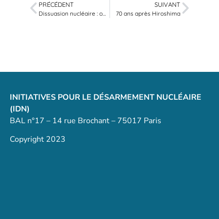
PRÉCÉDENT
SUIVANT
Dissuasion nucléaire : ouvrons vraiment le débat
70 ans après Hiroshima
INITIATIVES POUR LE DÉSARMEMENT NUCLÉAIRE
(IDN)
BAL n°17 – 14 rue Brochant – 75017 Paris
Copyright 2023