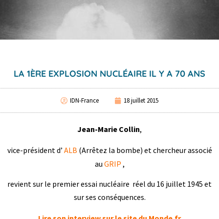
LA 1ÈRE EXPLOSION NUCLÉAIRE IL Y A 70 ANS
IDN-France
18 juillet 2015
Jean-Marie Collin
,
vice-président d’
ALB
(Arrêtez la bombe) et chercheur associé
au
GRIP
,
revient sur le premier essai nucléaire réel du 16 juillet 1945 et
sur ses conséquences.
Lire son interview sur le site du Monde.fr