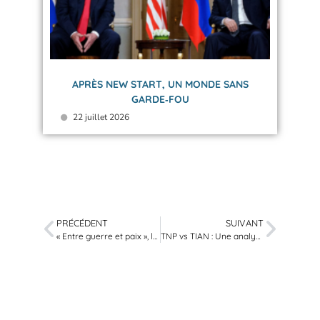
APRÈS NEW START, UN MONDE SANS
GARDE‑FOU
22 juillet 2026
PRÉCÉDENT
SUIVANT
« Entre guerre et paix », le dernier ouvrage de Sundeep Waslekar
TNP vs TIAN : Une analyse des obstacles et des opportunités selon le Critical Will – Briefing Book 2024