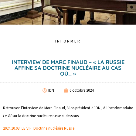
INFORMER
INTERVIEW DE MARC FINAUD – « LA RUSSIE
AFFINE SA DOCTRINE NUCLÉAIRE AU CAS
OÙ… »
IDN
6 octobre 2024
Retrouvez l’interview de Marc Finaud, Vice-président d’IDN, à l’hebdomadaire
Le Vif
sur la doctrine nucléaire russe ci-dessous.
2024.10.03_LE VIF_Doctrine nucléaire Russie