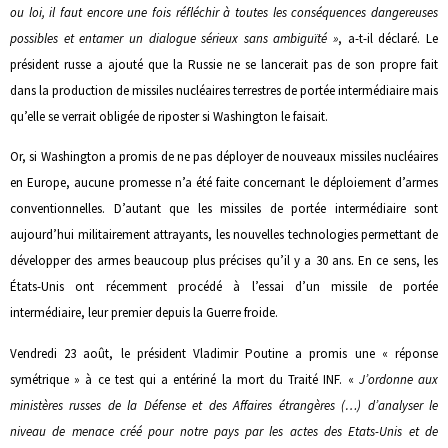
ou loi, il faut encore une fois réfléchir à toutes les conséquences dangereuses
possibles et entamer un dialogue sérieux sans ambiguïté »
, a-t-il déclaré. Le
président russe a ajouté que la Russie ne se lancerait pas de son propre fait
dans la production de missiles nucléaires terrestres de portée intermédiaire mais
qu’elle se verrait obligée de riposter si Washington le faisait.
Or, si Washington a promis de ne pas déployer de nouveaux missiles nucléaires
en Europe, aucune promesse n’a été faite concernant le déploiement d’armes
conventionnelles. D’autant que les missiles de portée intermédiaire sont
aujourd’hui militairement attrayants, les nouvelles technologies permettant de
développer des armes beaucoup plus précises qu’il y a 30 ans. En ce sens, les
États-Unis ont récemment procédé à l’essai d’un missile de portée
intermédiaire, leur premier depuis la Guerre froide.
Vendredi 23 août, le président Vladimir Poutine a promis une « réponse
symétrique » à ce test qui a entériné la mort du Traité INF. «
J’ordonne aux
ministères russes de la Défense et des Affaires étrangères (…) d’analyser le
niveau de menace créé pour notre pays par les actes des Etats-Unis et de