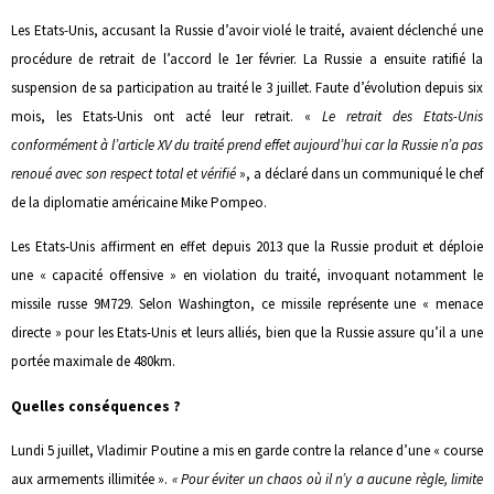
Les Etats-Unis, accusant la Russie d’avoir violé le traité, avaient déclenché une
procédure de retrait de l’accord le 1er février. La Russie a ensuite ratifié la
suspension de sa participation au traité le 3 juillet. Faute d’évolution depuis six
mois, les Etats-Unis ont acté leur retrait. «
Le retrait des Etats-Unis
conformément à l’article XV du traité prend effet aujourd’hui car la Russie n’a pas
renoué avec son respect total et vérifié
», a déclaré dans un communiqué le chef
de la diplomatie américaine Mike Pompeo.
Les Etats-Unis affirment en effet depuis 2013 que la Russie produit et déploie
une « capacité offensive » en violation du traité, invoquant notamment le
missile russe 9M729. Selon Washington, ce missile représente une « menace
directe » pour les Etats-Unis et leurs alliés, bien que la Russie assure qu’il a une
portée maximale de 480km.
Quelles conséquences ?
Lundi 5 juillet, Vladimir Poutine a mis en garde contre la relance d’une « course
aux armements illimitée ».
« Pour éviter un chaos où il n’y a aucune règle, limite