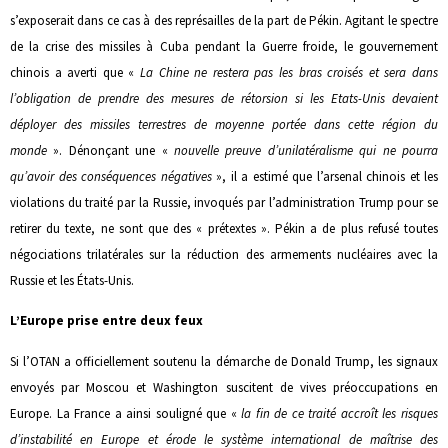
s’exposerait dans ce cas à des représailles de la part de Pékin. Agitant le spectre
de la crise des missiles à Cuba pendant la Guerre froide, le gouvernement
chinois a averti que «
La Chine ne restera pas les bras croisés et sera dans
l’obligation de prendre des mesures de rétorsion si les Etats-Unis devaient
déployer des missiles terrestres de moyenne portée dans cette région du
monde
». Dénonçant une «
nouvelle preuve d’unilatéralisme qui ne pourra
qu’avoir des conséquences négatives
», il a estimé que l’arsenal chinois et les
violations du traité par la Russie, invoqués par l’administration Trump pour se
retirer du texte, ne sont que des « prétextes ». Pékin a de plus refusé toutes
négociations trilatérales sur la réduction des armements nucléaires avec la
Russie et les États-Unis.
L’Europe prise entre deux feux
Si l’OTAN a officiellement soutenu la démarche de Donald Trump, les signaux
envoyés par Moscou et Washington suscitent de vives préoccupations en
Europe. La France a ainsi souligné que «
la fin de ce traité accroît les risques
d’instabilité en Europe et érode le système international de maîtrise des