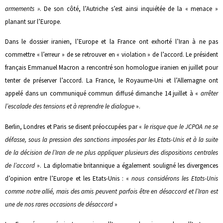
armements »
. De son côté, l’Autriche s’est ainsi inquiétée de la « menace »
planant sur l’Europe.
Dans le dossier iranien, l’Europe et la France ont exhorté l’Iran à ne pas
commettre « l’erreur » de se retrouver en « violation » de l’accord. Le président
français Emmanuel Macron a rencontré son homologue iranien en juillet pour
tenter de préserver l’accord. La France, le Royaume-Uni et l’Allemagne ont
appelé dans un communiqué commun diffusé dimanche 14 juillet à «
arrêter
l’escalade des tensions et à reprendre le dialogue
».
Berlin, Londres et Paris se disent préoccupées par «
le risque que le JCPOA ne se
défasse, sous la pression des sanctions imposées par les Etats-Unis et à la suite
de la décision de l’Iran de ne plus appliquer plusieurs des dispositions centrales
de l’accord
». La diplomatie britannique a également souligné les divergences
d’opinion entre l’Europe et les Etats-Unis : «
nous considérons les Etats-Unis
comme notre allié, mais des amis peuvent parfois être en désaccord et l’Iran est
une de nos rares occasions de désaccord
»