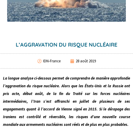
L’AGGRAVATION DU RISQUE NUCLÉAIRE
IDN-France
28 août 2019
La longue analyse ci-dessous permet de comprendre de manière approfondie
l’aggravation du risque nucléaire. Alors que les États-Unis et la Russie ont
pris acte, début août, de la fin du Traité sur les forces nucléaires
intermédiaires, l’Iran s’est affranchi en juillet de plusieurs de ses
engagements quant à l’accord de Vienne signé en 2015. Si le dérapage des
Iraniens est contrôlé et réversible, les risques d’une nouvelle course
mondiale aux armements nucléaires sont réels et de plus en plus probables.