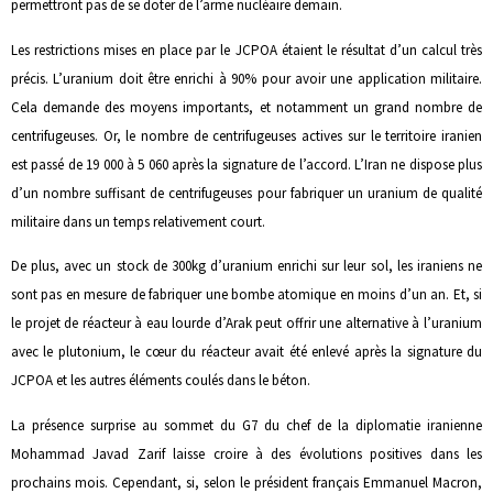
permettront pas de se doter de l’arme nucléaire demain.
Les restrictions mises en place par le JCPOA étaient le résultat d’un calcul très
précis. L’uranium doit être enrichi à 90% pour avoir une application militaire.
Cela demande des moyens importants, et notamment un grand nombre de
centrifugeuses. Or, le nombre de centrifugeuses actives sur le territoire iranien
est passé de 19 000 à 5 060 après la signature de l’accord. L’Iran ne dispose plus
d’un nombre suffisant de centrifugeuses pour fabriquer un uranium de qualité
militaire dans un temps relativement court.
De plus, avec un stock de 300kg d’uranium enrichi sur leur sol, les iraniens ne
sont pas en mesure de fabriquer une bombe atomique en moins d’un an. Et, si
le projet de réacteur à eau lourde d’Arak peut offrir une alternative à l’uranium
avec le plutonium, le cœur du réacteur avait été enlevé après la signature du
JCPOA et les autres éléments coulés dans le béton.
La présence surprise au sommet du G7 du chef de la diplomatie iranienne
Mohammad Javad Zarif laisse croire à des évolutions positives dans les
prochains mois. Cependant, si, selon le président français Emmanuel Macron,