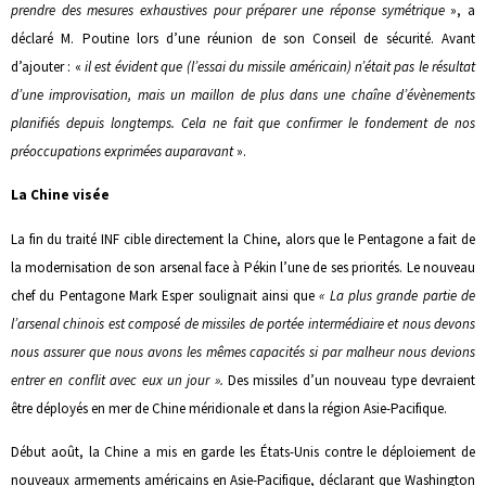
prendre des mesures exhaustives pour préparer une réponse symétrique
», a
déclaré M. Poutine lors d’une réunion de son Conseil de sécurité. Avant
d’ajouter : «
il est évident que (l’essai du missile américain) n’était pas le résultat
d’une improvisation, mais un maillon de plus dans une chaîne d’évènements
planifiés depuis longtemps. Cela ne fait que confirmer le fondement de nos
préoccupations exprimées auparavant
».
La Chine visée
La fin du traité INF cible directement la Chine, alors que le Pentagone a fait de
la modernisation de son arsenal face à Pékin l’une de ses priorités. Le nouveau
chef du Pentagone Mark Esper soulignait ainsi que
« La plus grande partie de
l’arsenal chinois est composé de missiles de portée intermédiaire et nous devons
nous assurer que nous avons les mêmes capacités si par malheur nous devions
entrer en conflit avec eux un jour ».
Des missiles d’un nouveau type devraient
être déployés en mer de Chine méridionale et dans la région Asie-Pacifique.
Début août, la Chine a mis en garde les États-Unis contre le déploiement de
nouveaux armements américains en Asie-Pacifique, déclarant que Washington