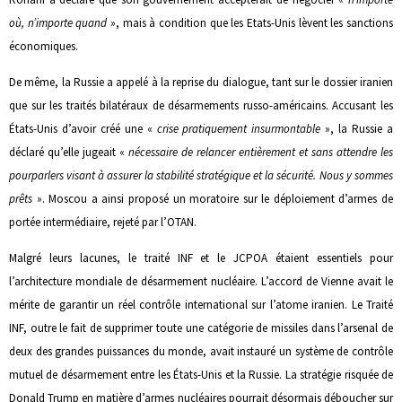
où, n’importe quand
», mais à condition que les Etats-Unis lèvent les sanctions
économiques.
De même, la Russie a appelé à la reprise du dialogue, tant sur le dossier iranien
que sur les traités bilatéraux de désarmements russo-américains. Accusant les
États-Unis d’avoir créé une «
crise pratiquement insurmontable
», la Russie a
déclaré qu’elle jugeait «
nécessaire de relancer entièrement et sans attendre les
pourparlers visant à assurer la stabilité stratégique et la sécurité. Nous y sommes
prêts
». Moscou a ainsi proposé un moratoire sur le déploiement d’armes de
portée intermédiaire, rejeté par l’OTAN.
Malgré leurs lacunes, le traité INF et le JCPOA étaient essentiels pour
l’architecture mondiale de désarmement nucléaire. L’accord de Vienne avait le
mérite de garantir un réel contrôle international sur l’atome iranien. Le Traité
INF, outre le fait de supprimer toute une catégorie de missiles dans l’arsenal de
deux des grandes puissances du monde, avait instauré un système de contrôle
mutuel de désarmement entre les États-Unis et la Russie. La stratégie risquée de
Donald Trump en matière d’armes nucléaires pourrait désormais déboucher sur