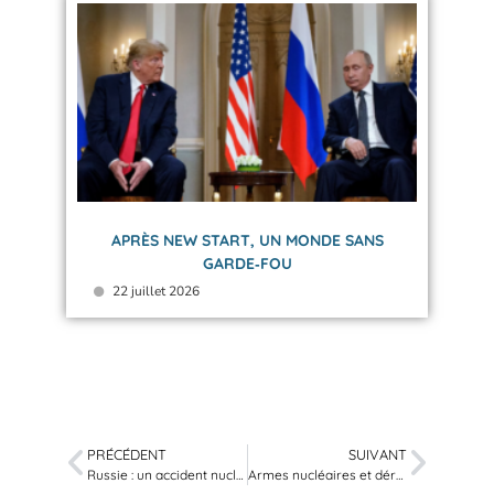
APRÈS NEW START, UN MONDE SANS
GARDE‑FOU
22 juillet 2026
PRÉCÉDENT
SUIVANT
Russie : un accident nucléaire qui inquiète
Armes nucléaires et dérèglement climatique