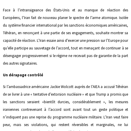
Face à l’intransigeance des États-Unis et au manque de réaction des
Européens, l’Iran fait de nouveau planer le spectre de l’arme atomique. Isolée
du système financier international par les sanctions économiques américaines,
Téhéran, en renonçant à une partie de ses engagements, souhaite montrer sa
capacité de réaction. L’Iran essaie ainsi d’exercer une pression sur l’Europe pour
qu’elle participe au sauvetage de l’accord, tout en menaçant de continuer à se
désengager progressivement si le régime ne recevait pas de garantie de la part
des autres signataires.
Un dérapage contrôlé
Si l’ambassadrice américaine Jackie Wolcott auprès de l’AIEA a accusé Téhéran
de se livrer à une « tentative d’extorsion nucléaire » et que Trump a promis que
les sanctions seraient «bientôt durcies, considérablement », les mesures
iraniennes contrevenant à l’accord sont avant tout un geste politique et
n’indiquent pas une reprise du programme nucléaire militaire. L’Iran veut faire
peur, mais ses violations, qui restent réversibles et marginales, ne lui