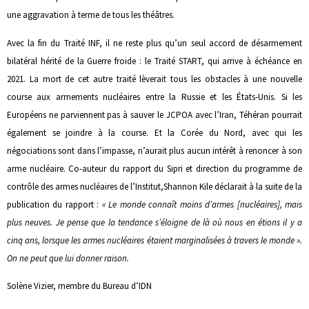
une aggravation à terme de tous les théâtres.
Avec la fin du Traité INF, il ne reste plus qu’un seul accord de désarmement
bilatéral hérité de la Guerre froide : le Traité START, qui arrive à échéance en
2021. La mort de cet autre traité lèverait tous les obstacles à une nouvelle
course aux armements nucléaires entre la Russie et les États-Unis. Si les
Européens ne parviennent pas à sauver le JCPOA avec l’Iran, Téhéran pourrait
également se joindre à la course. Et la Corée du Nord, avec qui les
négociations sont dans l’impasse, n’aurait plus aucun intérêt à renoncer à son
arme nucléaire. Co-auteur du rapport du Sipri et direction du programme de
contrôle des armes nucléaires de l’Institut,Shannon Kile déclarait à la suite de la
publication du rapport :
« Le monde connaît moins d’armes
[nucléaires], mais
plus neuves. Je pense que la tendance s’éloigne de là où nous en étions il y a
cinq ans, lorsque les armes nucléaires étaient marginalisées à travers le monde ».
On ne peut que lui donner raison.
Solène Vizier, membre du Bureau d’IDN