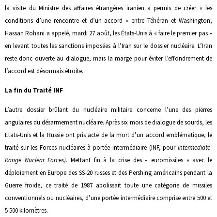
la visite du Ministre des affaires étrangères iranien a permis de créer « les
conditions d’une rencontre et d’un accord » entre Téhéran et Washington,
Hassan Rohani a appelé, mardi 27 août, les États-Unis à « faire le premier pas »
en levant toutes les sanctions imposées à l’Iran sur le dossier nucléaire. L’Iran
reste donc ouverte au dialogue, mais la marge pour éviter l’effondrement de
l’accord est désormais étroite.
La fin du Traité INF
L’autre dossier brûlant du nucléaire militaire concerne l’une des pierres
angulaires du désarmement nucléaire. Après six mois de dialogue de sourds, les
Etats-Unis et la Russie ont pris acte de la mort d’un accord emblématique, le
traité sur les Forces nucléaires à portée intermédiaire (INF, pour
Intermediate-
Range Nuclear Forces)
. Mettant fin à la crise des « euromissiles » avec le
déploiement en Europe des SS-20 russes et des Pershing américains pendant la
Guerre froide, ce traité de 1987 abolissait toute une catégorie de missiles
conventionnels ou nucléaires, d’une portée intermédiaire comprise entre 500 et
5 500 kilomètres.