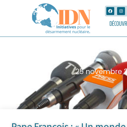
DÉCOUVR
25 novembre 
Pape François : « Un monde