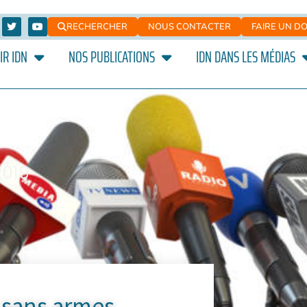
RECHERCHER
NOUS CONTACTER
FAIRE UN D
IR IDN
NOS PUBLICATIONS
IDN DANS LES MÉDIAS
2019
 sans armes