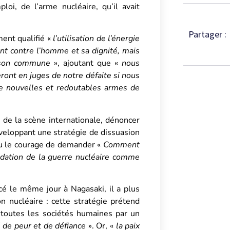
oi, de l’arme nucléaire, qu’il avait
Partager :
ment qualifié «
l’utilisation de l’énergie
nt contre l’homme et sa dignité, mais
aison commune
», ajoutant que «
nous
ront en juges de notre défaite si nous
de nouvelles et redoutables armes de
 de la scène internationale, dénoncer
éveloppant une stratégie de dissuasion
i eu le courage de demander «
Comment
midation de la guerre nucléaire comme
é le même jour à Nagasaki, il a plus
n nucléaire : cette stratégie prétend
 toutes les sociétés humaines par un
 de peur et de défiance
». Or, «
la paix