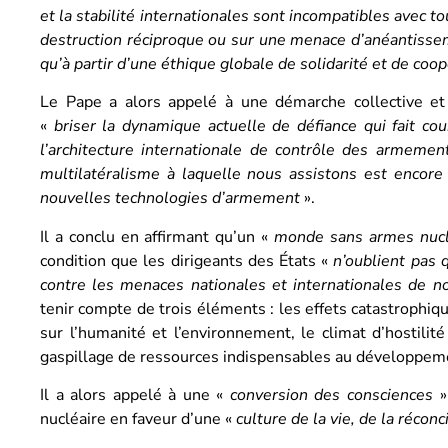
et la stabilité internationales sont incompatibles avec t
destruction réciproque ou sur une menace d’anéantisse
qu’à partir d’une éthique globale de solidarité et de coo
Le Pape a alors appelé à une démarche collective et
«
briser la dynamique actuelle de défiance qui fait co
l’architecture internationale de contrôle des armemen
multilatéralisme à laquelle nous assistons est encor
nouvelles technologies d’armement
».
Il a conclu en affirmant qu’un «
monde sans armes nuclé
condition que les dirigeants des États «
n’oublient pas
contre les menaces nationales et internationales de n
tenir compte de trois éléments : les effets catastrophiq
sur l’humanité et l’environnement, le climat d’hostilité
gaspillage de ressources indispensables au développem
Il a alors appelé à une «
conversion des consciences
»
nucléaire en faveur d’une «
culture de la vie, de la réconci