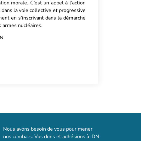
ion morale. C’est un appel à l’action
t dans la voie collective et progressive
ent en s’inscrivant dans la démarche
es armes nucléaires.
DN
Nous avons besoin de vous pour mener
nos combats. Vos dons et adhésions à IDN