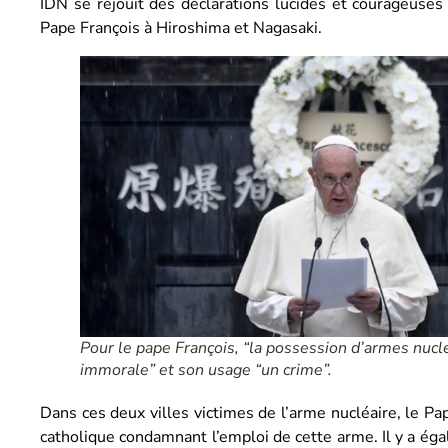
IDN se réjouit des déclarations lucides et courageuses
Pape François à Hiroshima et Nagasaki.
Pour le pape François, “la possession d’armes nucl
immorale” et son usage “un crime”.
Dans ces deux villes victimes de l’arme nucléaire, le Pap
catholique condamnant l’emploi de cette arme. Il y a é