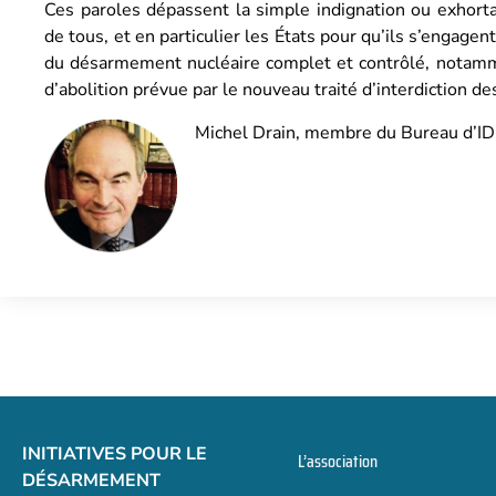
Ces paroles dépassent la simple indignation ou exhortat
de tous, et en particulier les États pour qu’ils s’engagen
du désarmement nucléaire complet et contrôlé, notamm
d’abolition prévue par le nouveau traité d’interdiction d
Michel Drain, membre du Bureau d’I
INITIATIVES POUR LE
L’association
DÉSARMEMENT