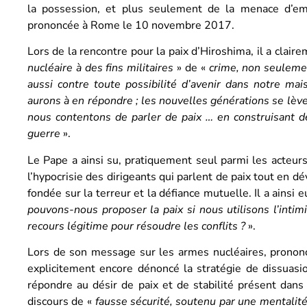
la possession, et plus seulement de la menace d’empl
prononcée à Rome le 10 novembre 2017.
Lors de la rencontre pour la paix d’Hiroshima, il a claire
nucléaire à des fins militaires
» de «
crime, non seuleme
aussi contre toute possibilité d’avenir dans notre m
aurons à en répondre ; les nouvelles générations se lève
nous contentons de parler de paix … en construisant 
guerre
».
Le Pape a ainsi su, pratiquement seul parmi les acteurs
l’hypocrisie des dirigeants qui parlent de paix tout en d
fondée sur la terreur et la défiance mutuelle. Il a ains
pouvons-nous proposer la paix si nous utilisons l’inti
recours légitime pour résoudre les conflits ?
».
Lors de son message sur les armes nucléaires, prononc
explicitement encore dénoncé la stratégie de dissuasio
répondre au désir de paix et de stabilité présent dans
discours de «
fausse sécurité, soutenu par une mentalité