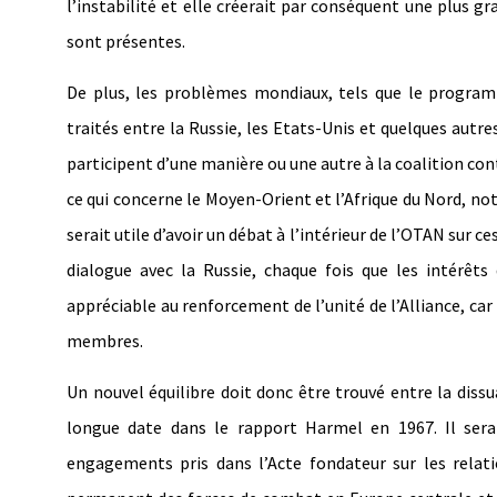
l’instabilité et elle créerait par conséquent une plus g
sont présentes.
De plus, les problèmes mondiaux, tels que le programm
traités entre la Russie, les Etats-Unis et quelques autre
participent d’une manière ou une autre à la coalition con
ce qui concerne le Moyen-Orient et l’Afrique du Nord, n
serait utile d’avoir un débat à l’intérieur de l’OTAN sur c
dialogue avec la Russie, chaque fois que les intérêt
appréciable au renforcement de l’unité de l’Alliance, ca
membres.
Un nouvel équilibre doit donc être trouvé entre la diss
longue date dans le rapport Harmel en 1967. Il sera
engagements pris dans l’Acte fondateur sur les relat