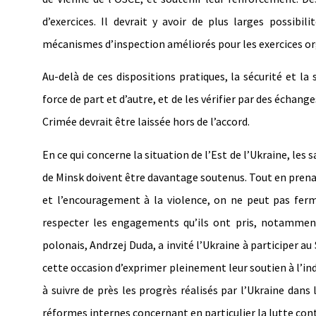
d’exercices. Il devrait y avoir de plus larges possibil
mécanismes d’inspection améliorés pour les exercices org
Au-delà de ces dispositions pratiques, la sécurité et la 
force de part et d’autre, et de les vérifier par des échang
Crimée devrait être laissée hors de l’accord.
En ce qui concerne la situation de l’Est de l’Ukraine, les
de Minsk doivent être davantage soutenus. Tout en pren
et l’encouragement à la violence, on ne peut pas fer
respecter les engagements qu’ils ont pris, notamment
polonais, Andrzej Duda, a invité l’Ukraine à participer a
cette occasion d’exprimer pleinement leur soutien à l’indé
à suivre de près les progrès réalisés par l’Ukraine dan
réformes internes concernant en particulier la lutte cont