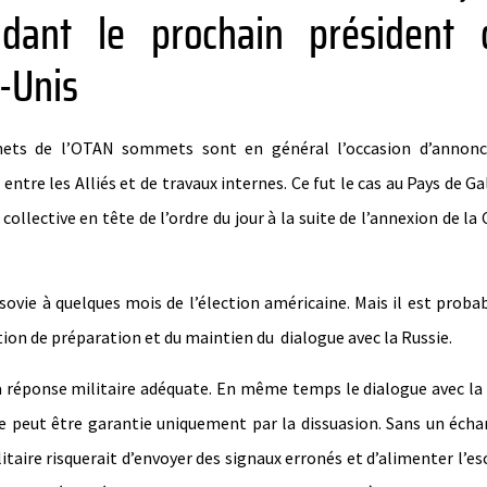
ndant le prochain président 
-Unis
ts de l’OTAN sommets sont en général l’occasion d’annonc
ntre les Alliés et de travaux internes. Ce fut le cas au Pays de Ga
collective en tête de l’ordre du jour à la suite de l’annexion de la
sovie à quelques mois de l’élection américaine. Mais il est proba
ction de préparation et du maintien du dialogue avec la Russie.
a réponse militaire adéquate. En même temps le dialogue avec la
ne peut être garantie uniquement par la dissuasion. Sans un éch
itaire risquerait d’envoyer des signaux erronés et d’alimenter l’es