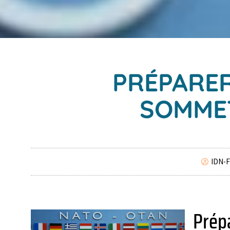
PRÉPARER
SOMMET
IDN-F
Prép