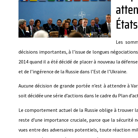
atte
États
Les somme
décisions importantes, à l’issue de longues négociations e
2014 quand il a été décidé de placer à nouveau la défense 
et de l’ingérence de la Russie dans l’Est de l’Ukraine.
Aucune décision de grande portée n’est à attendre à Var
soit décidée une série d’actions dans le cadre du Plan d’a
Le comportement actuel de la Russie oblige à trouver l
reste d’une importance cruciale, parce que la sécurité 
vues entre des adversaires potentiels, toute réaction mil