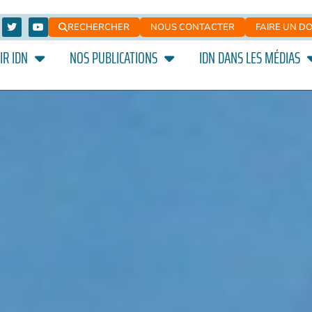
RECHERCHER
NOUS CONTACTER
FAIRE UN D
IR IDN
NOS PUBLICATIONS
IDN DANS LES MÉDIAS