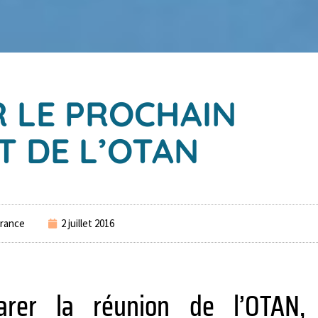
 LE PROCHAIN
 DE L’OTAN
rance
2 juillet 2016
arer la réunion de l’OTAN,