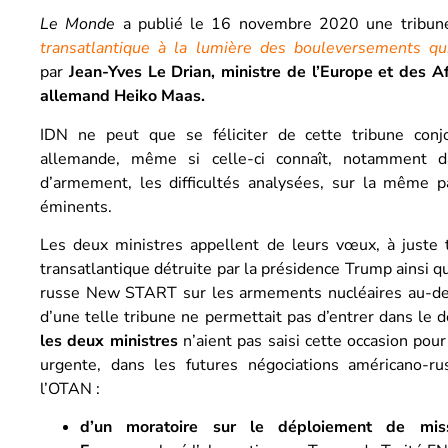
Le Monde
a publié le 16 novembre 2020 une tribune 
transatlantique à la lumière des bouleversements q
par
Jean-Yves Le Drian, ministre de l’Europe et des 
allemand Heiko Maas.
IDN ne peut que se féliciter de cette tribune conjo
allemande, même si celle-ci connaît, notamment d
d’armement, les difficultés analysées, sur la même
éminents.
Les deux ministres appellent de leurs vœux, à juste ti
transatlantique détruite par la présidence Trump ainsi q
russe New START sur les armements nucléaires au-delà
d’une telle tribune ne permettait pas d’entrer dans le d
les deux ministres
n’aient pas saisi cette occasion pou
urgente, dans les futures négociations américano-ru
l’OTAN :
d’un moratoire sur le déploiement de miss