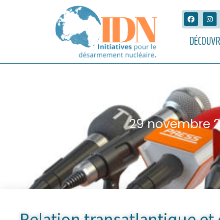
DÉCOUVR
29 novembre 
Relation transatlantique et