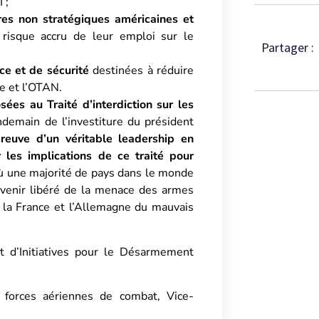
 ;
res non stratégiques américaines et
risque accru de leur emploi sur le
Partager :
ce et de sécurité
destinées à réduire
ie et l’OTAN.
ées au Traité d’interdiction sur les
ndemain de l’investiture du président
reuve d’un véritable leadership en
r les implications de ce traité pour
ù une majorité de pays dans le monde
avenir libéré de la menace des armes
r la France et l’Allemagne du mauvais
t d’Initiatives pour le Désarmement
forces aériennes de combat, Vice-