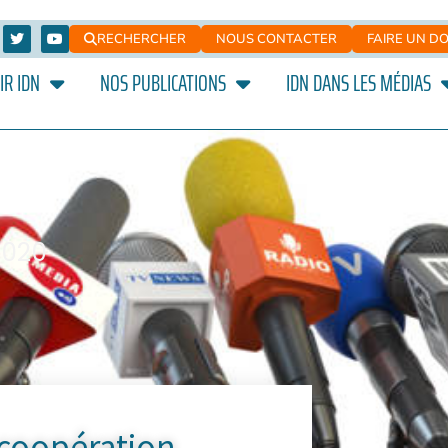
RECHERCHER
NOUS CONTACTER
FAIRE UN D
IR IDN
NOS PUBLICATIONS
IDN DANS LES MÉDIAS
2020
 coopération