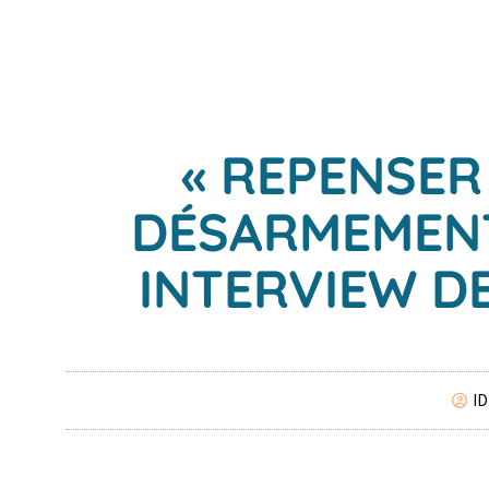
« REPENSER
DÉSARMEMENT 
INTERVIEW D
I