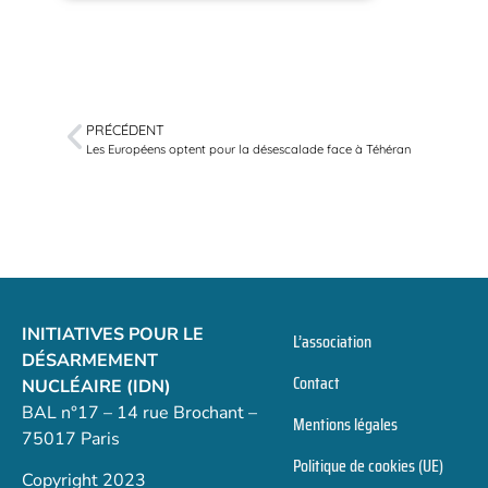
PRÉCÉDENT
Les Européens optent pour la désescalade face à Téhéran
INITIATIVES POUR LE
L’association
DÉSARMEMENT
Contact
NUCLÉAIRE (IDN)
BAL n°17 – 14 rue Brochant –
Mentions légales
75017 Paris
Politique de cookies (UE)
Copyright 2023