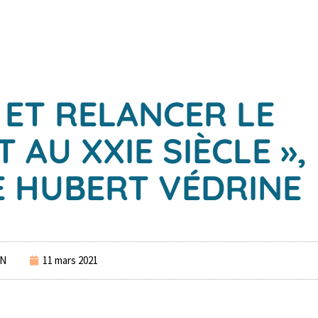
 ET RELANCER LE
AU XXIE SIÈCLE »,
E HUBERT VÉDRINE
DN
11 mars 2021