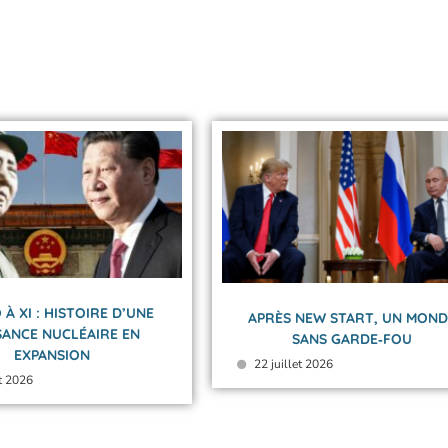
 À XI : HISTOIRE D’UNE
APRÈS NEW START, UN MOND
SANCE NUCLÉAIRE EN
SANS GARDE‑FOU
EXPANSION
22 juillet 2026
et 2026