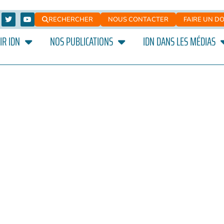
RECHERCHER
NOUS CONTACTER
FAIRE UN D
IR IDN
NOS PUBLICATIONS
IDN DANS LES MÉDIAS