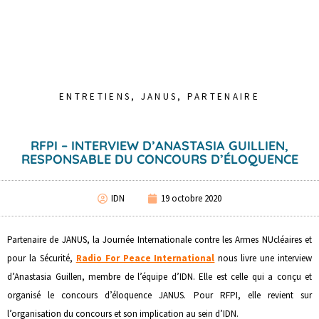
ENTRETIENS
,
JANUS
,
PARTENAIRE
RFPI – INTERVIEW D’ANASTASIA GUILLIEN,
RESPONSABLE DU CONCOURS D’ÉLOQUENCE
IDN
19 octobre 2020
Partenaire de JANUS, la Journée Internationale contre les Armes NUcléaires et
pour la Sécurité,
Radio For Peace International
nous livre une interview
d’Anastasia Guillen, membre de l’équipe d’IDN. Elle est celle qui a conçu et
organisé le concours d’éloquence JANUS. Pour RFPI, elle revient sur
l’organisation du concours et son implication au sein d’IDN.