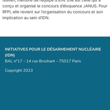
Guillen, membre de l’équipe d’IDN. Elle est celle qui a
conçu et organisé le concours d’éloquence JANUS. Pour
RFPI, elle revient sur l’organisation du concours et son
implication au sein d’IDN.
INITIATIVES POUR LE DÉSARMEMENT NUCLÉAIRE
(IDN)
BAL n°17 – 14 rue Brochant – 75017 Paris
Copyright 2023